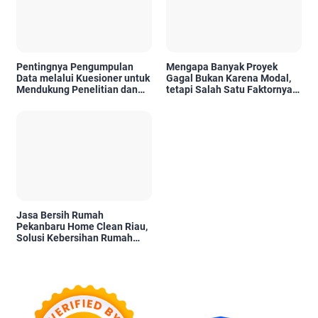
Pentingnya Pengumpulan
Mengapa Banyak Proyek
Data melalui Kuesioner untuk
Gagal Bukan Karena Modal,
Mendukung Penelitian dan
tetapi Salah Satu Faktornya
Pengambilan Keputusan
Karena Tidak Pernah Diuji
Kelayakannya
Jasa Bersih Rumah
Pekanbaru Home Clean Riau,
Solusi Kebersihan Rumah
Profesional