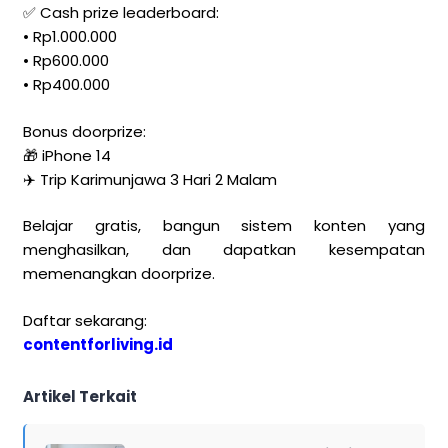
✅ Cash prize leaderboard:
• Rp1.000.000
• Rp600.000
• Rp400.000
Bonus doorprize:
🎁 iPhone 14
✈️ Trip Karimunjawa 3 Hari 2 Malam
Belajar gratis, bangun sistem konten yang
menghasilkan, dan dapatkan kesempatan
memenangkan doorprize.
Daftar sekarang:
contentforliving.id
Artikel Terkait