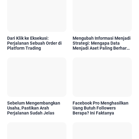
Dari Klik ke Eksekusi:
Mengubah Informasi Menjadi
Perjalanan Sebuah Order di
Strategi: Mengapa Data
Platform Trading
Menjadi Aset Paling Berharga
di Era Digital
Sebelum Mengembangkan
Facebook Pro Menghasilkan
Usaha, Pastikan Arah
Uang Butuh Followers
Perjalanan Sudah Jelas
Berapa? Ini Faktanya