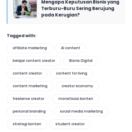
Mengapa Keputusan Bisnis yang
Terburu-Buru Sering Berujung
pada Kerugian?
Tagged with:
affiliate marketing
AI content
belajar content creator
Bisnis Digital
content creator
content for living
content marketing
creator economy
freelance creator
monetisasi konten
personal branding
social media marketing
strategi konten
student creator