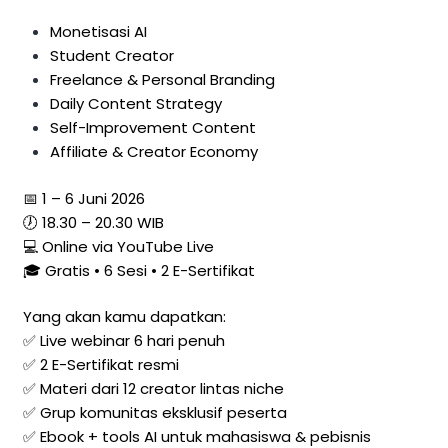
Monetisasi AI
Student Creator
Freelance & Personal Branding
Daily Content Strategy
Self-Improvement Content
Affiliate & Creator Economy
📅 1 – 6 Juni 2026
🕖 18.30 – 20.30 WIB
💻 Online via YouTube Live
🎓 Gratis • 6 Sesi • 2 E-Sertifikat
Yang akan kamu dapatkan:
✅ Live webinar 6 hari penuh
✅ 2 E-Sertifikat resmi
✅ Materi dari 12 creator lintas niche
✅ Grup komunitas eksklusif peserta
✅ Ebook + tools AI untuk mahasiswa & pebisnis