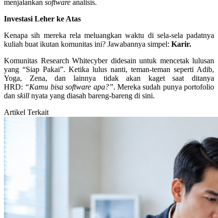
menjalankan
software
analisis.
Investasi Leher ke Atas
Kenapa sih mereka rela meluangkan waktu di sela-sela padatnya
kuliah buat ikutan komunitas ini? Jawabannya simpel:
Karir.
Komunitas Research Whitecyber didesain untuk mencetak lulusan
yang “Siap Pakai”. Ketika lulus nanti, teman-teman seperti Adib,
Yoga, Zena, dan lainnya tidak akan kaget saat ditanya
HRD:
“Kamu bisa software apa?”
. Mereka sudah punya portofolio
dan
skill
nyata yang diasah bareng-bareng di sini.
Artikel Terkait