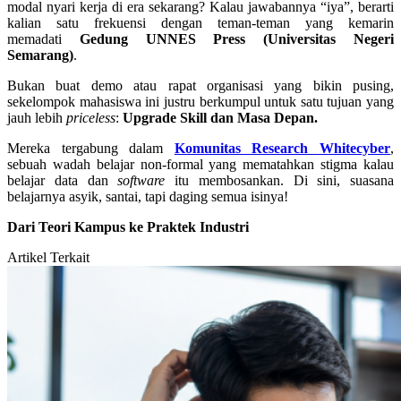
modal nyari kerja di era sekarang? Kalau jawabannya “iya”, berarti
kalian satu frekuensi dengan teman-teman yang kemarin
memadati
Gedung UNNES Press (Universitas Negeri
Semarang)
.
Bukan buat demo atau rapat organisasi yang bikin pusing,
sekelompok mahasiswa ini justru berkumpul untuk satu tujuan yang
jauh lebih
priceless
:
Upgrade Skill dan Masa Depan.
Mereka tergabung dalam
Komunitas Research Whitecyber
,
sebuah wadah belajar non-formal yang mematahkan stigma kalau
belajar data dan
software
itu membosankan. Di sini, suasana
belajarnya asyik, santai, tapi daging semua isinya!
Dari Teori Kampus ke Praktek Industri
Artikel Terkait