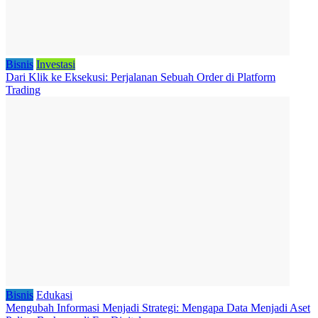
Bisnis
Investasi
Dari Klik ke Eksekusi: Perjalanan Sebuah Order di Platform
Trading
Bisnis
Edukasi
Mengubah Informasi Menjadi Strategi: Mengapa Data Menjadi Aset