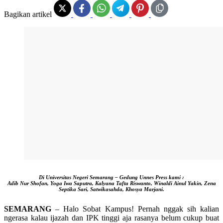
Bagikan artikel
Di Universitas Negeri Semarang – Gedung Unnes Press kami :
Adib Nur Shofan, Yoga Iwa Saputra, Kalyana Tafta Riswanto, Winaldi Ainul Yakin, Zena
Septika Sari, Satwikasahda, Khosya Marjani.
SEMARANG
– Halo Sobat Kampus! Pernah nggak sih kalian
ngerasa kalau ijazah dan IPK tinggi aja rasanya belum cukup buat