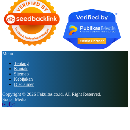
Menu
Tentang
Kontak
Sitemap
Kebijakan
Disclaimer
Copyright © 2026
Fakultas.co.id
. All Right Reserved.
Social Media