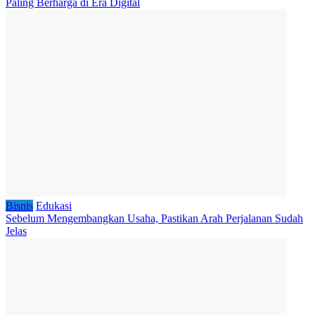
Paling Berharga di Era Digital
Bisnis
Edukasi
Sebelum Mengembangkan Usaha, Pastikan Arah Perjalanan Sudah
Jelas