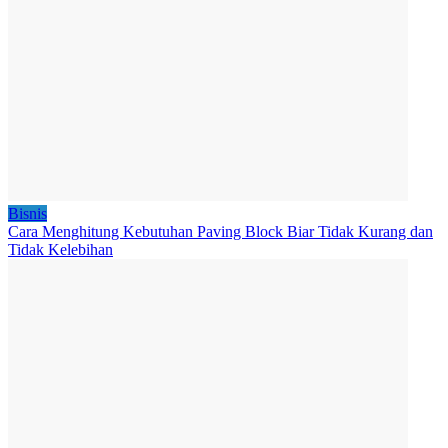
Bisnis
Cara Menghitung Kebutuhan Paving Block Biar Tidak Kurang dan
Tidak Kelebihan