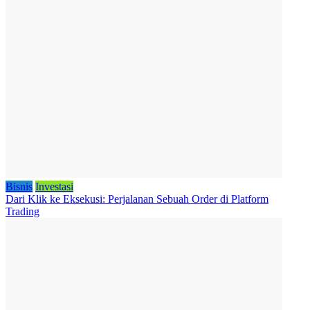
Bisnis
Investasi
Dari Klik ke Eksekusi: Perjalanan Sebuah Order di Platform
Trading