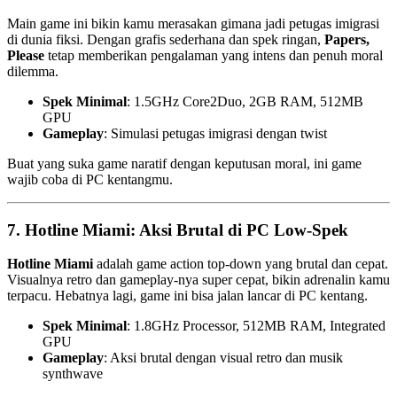
Main game ini bikin kamu merasakan gimana jadi petugas imigrasi
di dunia fiksi. Dengan grafis sederhana dan spek ringan,
Papers,
Please
tetap memberikan pengalaman yang intens dan penuh moral
dilemma.
Spek Minimal
: 1.5GHz Core2Duo, 2GB RAM, 512MB
GPU
Gameplay
: Simulasi petugas imigrasi dengan twist
Buat yang suka game naratif dengan keputusan moral, ini game
wajib coba di PC kentangmu.
7.
Hotline Miami: Aksi Brutal di PC Low-Spek
Hotline Miami
adalah game action top-down yang brutal dan cepat.
Visualnya retro dan gameplay-nya super cepat, bikin adrenalin kamu
terpacu. Hebatnya lagi, game ini bisa jalan lancar di PC kentang.
Spek Minimal
: 1.8GHz Processor, 512MB RAM, Integrated
GPU
Gameplay
: Aksi brutal dengan visual retro dan musik
synthwave