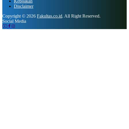
Kebijakan
Disclaimer
Copyright © 2026
Fakultas.co.id
. All Right Reserved.
Social Media