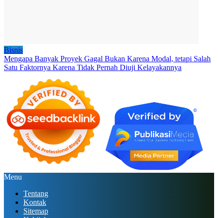
Bisnis
Mengapa Banyak Proyek Gagal Bukan Karena Modal, tetapi Salah
Satu Faktornya Karena Tidak Pernah Diuji Kelayakannya
Menu
Tentang
Kontak
Sitemap