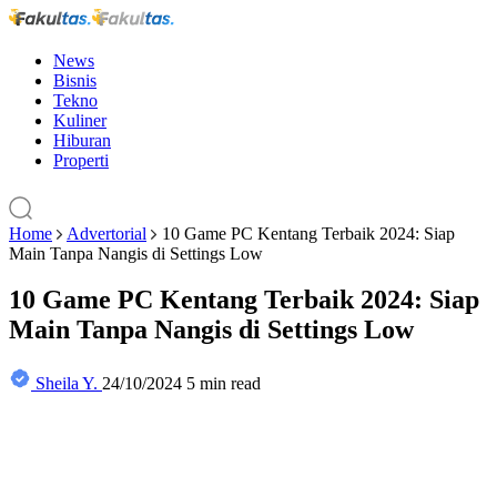
News
Bisnis
Tekno
Kuliner
Hiburan
Properti
Home
Advertorial
10 Game PC Kentang Terbaik 2024: Siap
Main Tanpa Nangis di Settings Low
10 Game PC Kentang Terbaik 2024: Siap
Main Tanpa Nangis di Settings Low
Sheila Y.
24/10/2024
5 min read