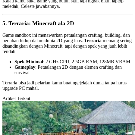
Kalau kamu suka game yang butuh skill tapi nggak bikin laptop
meledak, Celeste jawabannya.
5.
Terraria: Minecraft ala 2D
Game sandbox ini menawarkan petualangan crafting, building, dan
bertahan hidup dalam dunia 2D yang luas.
Terraria
memang sering
disandingkan dengan Minecraft, tapi dengan spek yang jauh lebih
rendah.
Spek Minimal
: 2 GHz CPU, 2.5GB RAM, 128MB VRAM
Gameplay
: Petualangan 2D dengan elemen crafting dan
survival
Terraria bisa jadi pelarian kamu buat ngejelajah dunia tanpa harus
upgrade PC mahal.
Artikel Terkait