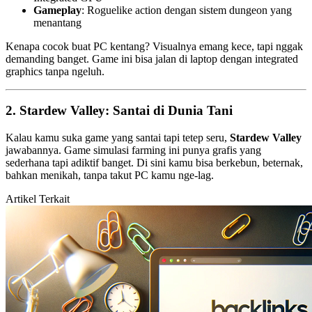
Gameplay
: Roguelike action dengan sistem dungeon yang
menantang
Kenapa cocok buat PC kentang? Visualnya emang kece, tapi nggak
demanding banget. Game ini bisa jalan di laptop dengan integrated
graphics tanpa ngeluh.
2.
Stardew Valley: Santai di Dunia Tani
Kalau kamu suka game yang santai tapi tetep seru,
Stardew Valley
jawabannya. Game simulasi farming ini punya grafis yang
sederhana tapi adiktif banget. Di sini kamu bisa berkebun, beternak,
bahkan menikah, tanpa takut PC kamu nge-lag.
Artikel Terkait