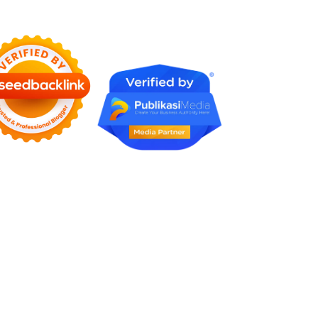
Karena Tidak Pernah Diuji
Kelayakannya