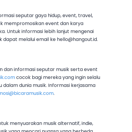
rmasi seputar gaya hidup, event, travel,
tuk mempromosikan event dan karya
. Untuk informasi lebih lanjut mengenai
 dapat melalui email ke
hello@hangout.id
.
an dan informasi seputar musik serta event
ik.com
cocok bagi mereka yang ingin selalu
dalam dunia musik. Informasi kerjasama
mosi@bicaramusik.com
.
tuk menyuarakan musik alternatif, indie,
sik yang mencari nuansa yang berbeda.