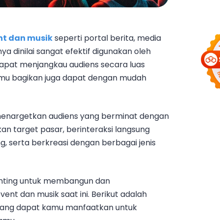
nt dan musik
seperti portal berita, media
nya dinilai sangat efektif digunakan oleh
apat menjangkau audiens secara luas
amu bagikan juga dapat dengan mudah
t menargetkan audiens yang berminat dengan
 target pasar, berinteraksi langsung
 serta berkreasi dengan berbagai jenis
 penting untuk membangun dan
ent dan musik saat ini. Berikut adalah
 yang dapat kamu manfaatkan untuk