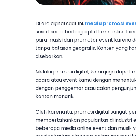
Di era digital saat ini,
media promosi eve
sosial, serta berbagai platform online lain
para musisi dan promotor event karena d
tanpa batasan geografis. Konten yang k
disebarkan.
Melalui promosi digital, kamu juga dapa
acara atau event kamu dengan menentukan
dengan penggemar atau calon pengunjung,
konten menarik.
Oleh karena itu, promosi digital sangat
mempertahankan popularitas di industri ev
beberapa media online event dan musik