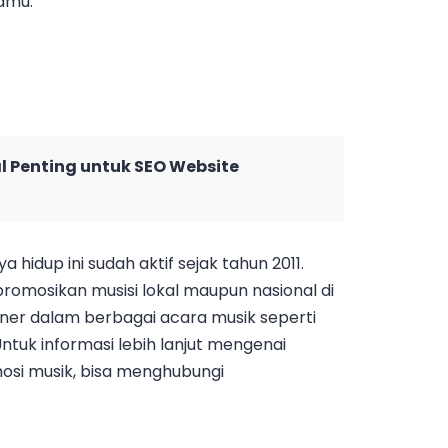
amu.
l Penting untuk SEO Website
 hidup ini sudah aktif sejak tahun 2011.
mosikan musisi lokal maupun nasional di
tner dalam berbagai acara musik seperti
 Untuk informasi lebih lanjut mengenai
osi musik, bisa menghubungi