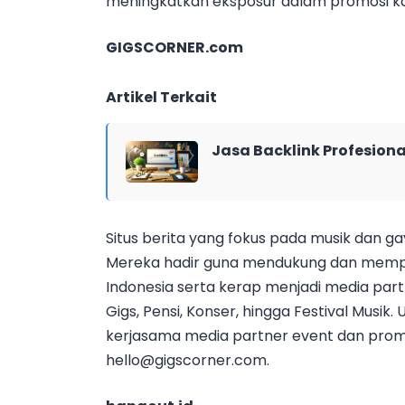
meningkatkan eksposur dalam promosi k
GIGSCORNER.com
Artikel Terkait
Jasa Backlink Profesiona
Situs berita yang fokus pada musik dan gaya
Mereka hadir guna mendukung dan mempro
Indonesia serta kerap menjadi media par
Gigs, Pensi, Konser, hingga Festival Musik.
kerjasama media partner event dan prom
hello@gigscorner.com
.