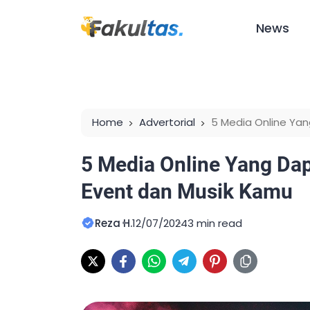
News
Home
Advertorial
5 Media Online Ya
Musik Kamu
5 Media Online Yang D
Event dan Musik Kamu
Reza H.
12/07/2024
3 min read