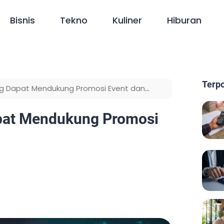
Bisnis
Tekno
Kuliner
Hiburan
Terp
ng Dapat Mendukung Promosi Event dan
apat Mendukung Promosi