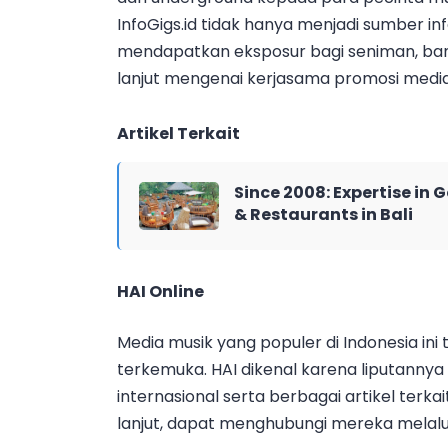
InfoGigs.id tidak hanya menjadi sumber in
mendapatkan eksposur bagi seniman, band
lanjut mengenai kerjasama promosi media 
Artikel Terkait
Since 2008: Expertise in 
& Restaurants in Bali
HAI Online
Media musik yang populer di Indonesia ini
terkemuka. HAI dikenal karena liputannya
internasional serta berbagai artikel terkai
lanjut, dapat menghubungi mereka melalui 