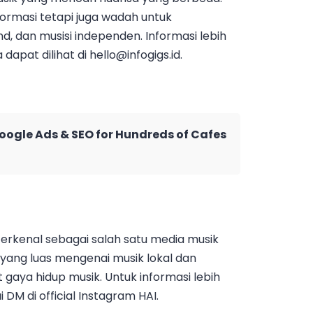
formasi tetapi juga wadah untuk
, dan musisi independen. Informasi lebih
dapat dilihat di
hello@infogigs.id
.
Google Ads & SEO for Hundreds of Cafes
 terkenal sebagai salah satu media musik
 yang luas mengenai musik lokal dan
t gaya hidup musik. Untuk informasi lebih
DM di official Instagram HAI.