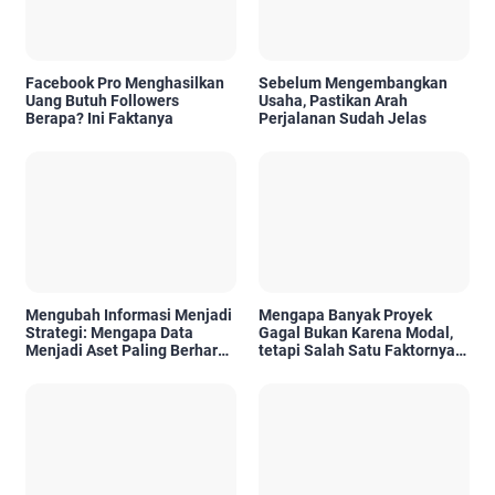
Facebook Pro Menghasilkan
Sebelum Mengembangkan
Uang Butuh Followers
Usaha, Pastikan Arah
Berapa? Ini Faktanya
Perjalanan Sudah Jelas
Mengubah Informasi Menjadi
Mengapa Banyak Proyek
Strategi: Mengapa Data
Gagal Bukan Karena Modal,
Menjadi Aset Paling Berharga
tetapi Salah Satu Faktornya
di Era Digital
Karena Tidak Pernah Diuji
Kelayakannya