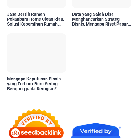
Jasa Bersih Rumah
Data yang Salah Bisa
Pekanbaru Home Clean Riau,
Menghancurkan Strategi
Solusi Kebersihan Rumah
Bisnis, Mengapa Riset Pasar
Profesional
Menjadi Investasi yang Tidak
Boleh Diabaikan?
Mengapa Keputusan Bisnis
yang Terburu-Buru Sering
Berujung pada Kerugian?