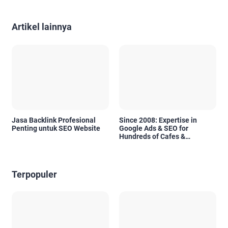
Artikel lainnya
Jasa Backlink Profesional
Since 2008: Expertise in
Penting untuk SEO Website
Google Ads & SEO for
Hundreds of Cafes &
Restaurants in Bali
Terpopuler