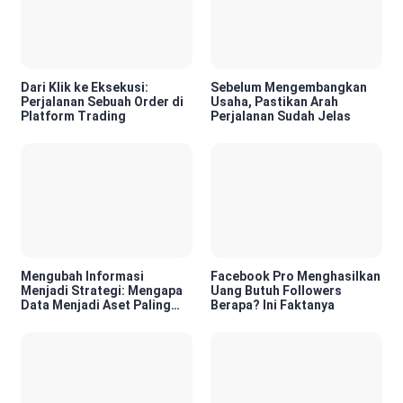
Dari Klik ke Eksekusi:
Sebelum Mengembangkan
Perjalanan Sebuah Order di
Usaha, Pastikan Arah
Platform Trading
Perjalanan Sudah Jelas
Mengubah Informasi
Facebook Pro Menghasilkan
Menjadi Strategi: Mengapa
Uang Butuh Followers
Data Menjadi Aset Paling
Berapa? Ini Faktanya
Berharga di Era Digital