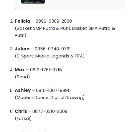
Felicia
– 0896-0309-2008
(Basket SMP Putra & Putri, Basket SMA Putra &
Putri)
Julian
– 0856-0748-9761
(E-Sport: Mobile Legends & FIFA)
Max
– 0813-1761-9716
(Band)
Ashley
– 0815-1007-8995
(Modern Dance, Digital Drawing)
Chris
– 0877-0310-2009
(Futsal)