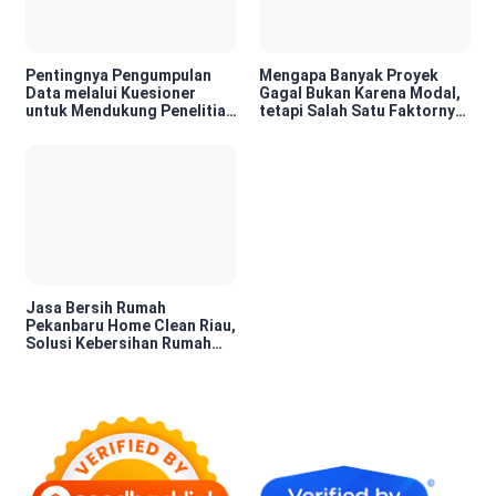
Pentingnya Pengumpulan
Mengapa Banyak Proyek
Data melalui Kuesioner
Gagal Bukan Karena Modal,
untuk Mendukung Penelitian
tetapi Salah Satu Faktornya
dan Pengambilan Keputusan
Karena Tidak Pernah Diuji
Kelayakannya
Jasa Bersih Rumah
Pekanbaru Home Clean Riau,
Solusi Kebersihan Rumah
Profesional