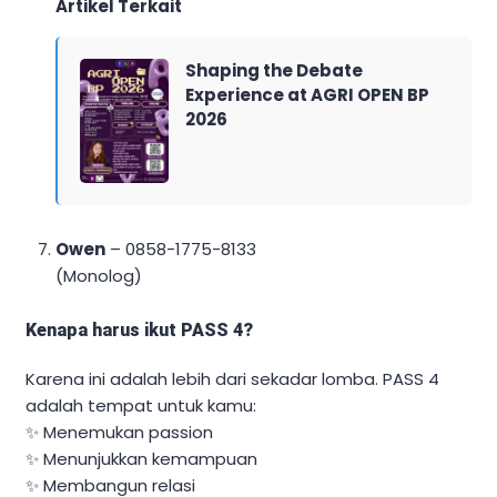
Artikel Terkait
Shaping the Debate
Experience at AGRI OPEN BP
2026
Owen
– 0858-1775-8133
(Monolog)
Kenapa harus ikut PASS 4?
Karena ini adalah lebih dari sekadar lomba. PASS 4
adalah tempat untuk kamu:
✨ Menemukan passion
✨ Menunjukkan kemampuan
✨ Membangun relasi