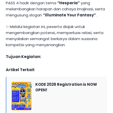
PASS 4 hadir dengan tema
“Hesperia”
yang
melambangkan harapan dan cahaya imajinasi, serta
mengusung slogan
“Illuminate Your Fantasy”
.
✨ Melalui kegiatan ini, peserta diajak untuk
mengembangkan potensi, memperluas relasi, serta
menyalakan semangat berkarya dalam suasana
kompetisi yang menyenangkan.
Tujuan Kegiatan:
Artikel Terkait
KODE 2026 Registration is NOW
OPEN!