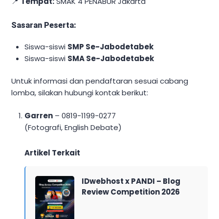
📍
Tempat:
SMAK 4 PENABUR Jakarta
Sasaran Peserta:
Siswa-siswi
SMP Se-Jabodetabek
Siswa-siswi
SMA Se-Jabodetabek
Untuk informasi dan pendaftaran sesuai cabang
lomba, silakan hubungi kontak berikut:
Garren
– 0819-1199-0277
(Fotografi, English Debate)
Artikel Terkait
IDwebhost x PANDI – Blog
Review Competition 2026