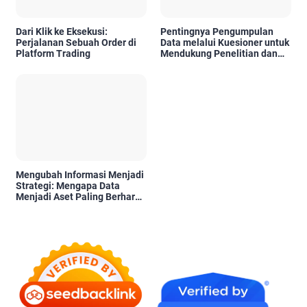
Dari Klik ke Eksekusi:
Pentingnya Pengumpulan
Perjalanan Sebuah Order di
Data melalui Kuesioner untuk
Platform Trading
Mendukung Penelitian dan
Pengambilan Keputusan
Mengubah Informasi Menjadi
Strategi: Mengapa Data
Menjadi Aset Paling Berharga
di Era Digital