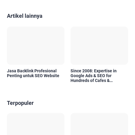
Artikel lainnya
Jasa Backlink Profesional
Since 2008: Expertise in
Penting untuk SEO Website
Google Ads & SEO for
Hundreds of Cafes &
Restaurants in Bali
Terpopuler