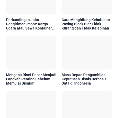
Perbandingan Jalur
Cara Menghitung Kebutuhan
Pengiriman Impor: Kargo
Paving Block Biar Tidak
Udara atau Sewa Kontainer
Kurang dan Tidak Kelebihan
Kargo Laut, Mana yang Lebih
Tepat?
Mengapa Riset Pasar Menjadi
Masa Depan Pengambilan
Langkah Penting Sebelum
Keputusan Bisnis Berbasis
Memulai Bisnis?
Data di Indonesia