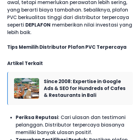
awal, tetapi memerlukan perawatan lebih sering,
yang berarti biaya tambahan. Sebaliknya, plafon
PVC berkualitas tinggi dari distributor terpercaya
seperti
DEPLAFON
memberikan nilai investasi yang
lebih baik.
Tips Memilih Distributor Plafon PVC Terpercaya
Artikel Terkait
Since 2008: Expertise in Google
Ads & SEO for Hundreds of Cafes
& Restaurants in Bali
Periksa Reputasi
: Cari ulasan dan testimoni
pelanggan. Distributor terpercaya biasanya
memiliki banyak ulasan positif.
Tanyakan Sertifikasi Produk
: Pastikan plafon