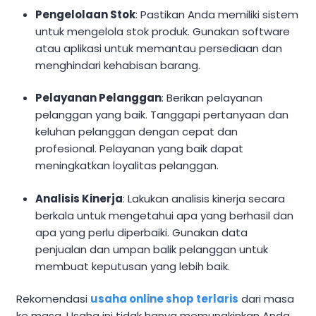
Pengelolaan Stok
: Pastikan Anda memiliki sistem
untuk mengelola stok produk. Gunakan software
atau aplikasi untuk memantau persediaan dan
menghindari kehabisan barang.
Pelayanan Pelanggan
: Berikan pelayanan
pelanggan yang baik. Tanggapi pertanyaan dan
keluhan pelanggan dengan cepat dan
profesional. Pelayanan yang baik dapat
meningkatkan loyalitas pelanggan.
Analisis Kinerja
: Lakukan analisis kinerja secara
berkala untuk mengetahui apa yang berhasil dan
apa yang perlu diperbaiki. Gunakan data
penjualan dan umpan balik pelanggan untuk
membuat keputusan yang lebih baik.
Rekomendasi
usaha online shop terlaris
dari masa
ke masa. Usaha ini tidak hanya memungkinkan Anda