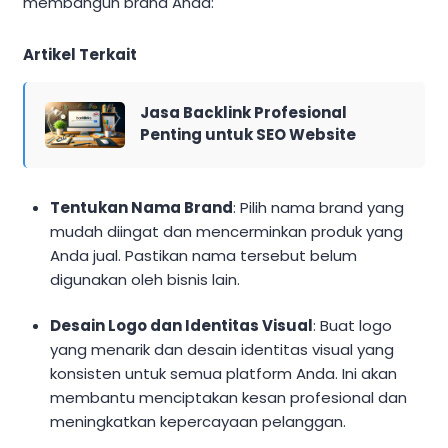
membangun brand Anda:
Artikel Terkait
Jasa Backlink Profesional
Penting untuk SEO Website
Tentukan Nama Brand
: Pilih nama brand yang
mudah diingat dan mencerminkan produk yang
Anda jual. Pastikan nama tersebut belum
digunakan oleh bisnis lain.
Desain Logo dan Identitas Visual
: Buat logo
yang menarik dan desain identitas visual yang
konsisten untuk semua platform Anda. Ini akan
membantu menciptakan kesan profesional dan
meningkatkan kepercayaan pelanggan.