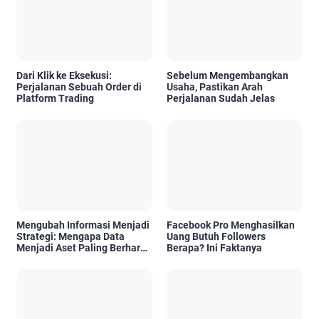
Dari Klik ke Eksekusi:
Sebelum Mengembangkan
Perjalanan Sebuah Order di
Usaha, Pastikan Arah
Platform Trading
Perjalanan Sudah Jelas
Mengubah Informasi Menjadi
Facebook Pro Menghasilkan
Strategi: Mengapa Data
Uang Butuh Followers
Menjadi Aset Paling Berharga
Berapa? Ini Faktanya
di Era Digital