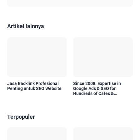
Artikel lainnya
Jasa Backlink Profesional
Since 2008: Expertise in
Penting untuk SEO Website
Google Ads & SEO for
Hundreds of Cafes &
Restaurants in Bali
Terpopuler