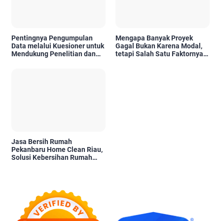
Pentingnya Pengumpulan
Mengapa Banyak Proyek
Data melalui Kuesioner untuk
Gagal Bukan Karena Modal,
Mendukung Penelitian dan
tetapi Salah Satu Faktornya
Pengambilan Keputusan
Karena Tidak Pernah Diuji
Kelayakannya
Jasa Bersih Rumah
Pekanbaru Home Clean Riau,
Solusi Kebersihan Rumah
Profesional