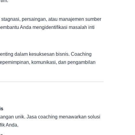
tim.
ti stagnasi, persaingan, atau manajemen sumber
embantu Anda mengidentifikasi masalah inti
enting dalam kesuksesan bisnis. Coaching
epemimpinan, komunikasi, dan pengambilan
is
tantangan unik. Jasa coaching menawarkan solusi
fik Anda.