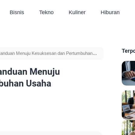
Bisnis
Tekno
Kuliner
Hiburan
Terp
 Panduan Menuju Kesuksesan dan Pertumbuhan
Panduan Menuju
buhan Usaha