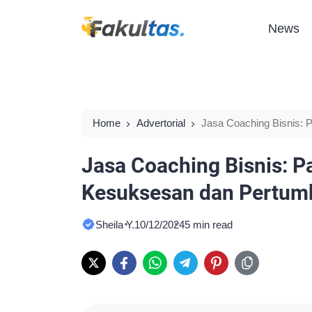
News
Home
Advertorial
Jasa Coaching Bisnis:
Usaha
Jasa Coaching Bisnis: 
Kesuksesan dan Pertum
Sheila Y.
10/12/2024
5 min read