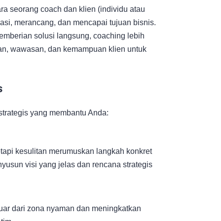
ra seorang coach dan klien (individu atau
kasi, merancang, dan mencapai tujuan bisnis.
mberian solusi langsung, coaching lebih
n, wawasan, dan kemampuan klien untuk
s
 strategis yang membantu Anda:
tetapi kesulitan merumuskan langkah konkret
sun visi yang jelas dan rencana strategis
luar dari zona nyaman dan meningkatkan