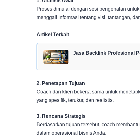
1. Analisis Awal
Proses dimulai dengan sesi pengenalan untu
menggali informasi tentang visi, tantangan, da
Artikel Terkait
Jasa Backlink Profesional 
2. Penetapan Tujuan
Coach dan klien bekerja sama untuk menetapk
yang spesifik, terukur, dan realistis.
3. Rencana Strategis
Berdasarkan tujuan tersebut, coach membantu
dalam operasional bisnis Anda.