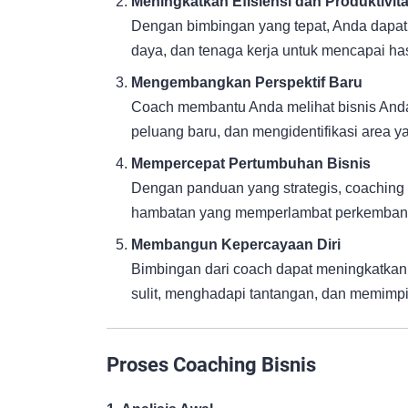
Meningkatkan Efisiensi dan Produktivit
Dengan bimbingan yang tepat, Anda dap
daya, dan tenaga kerja untuk mencapai hasi
Mengembangkan Perspektif Baru
Coach membantu Anda melihat bisnis And
peluang baru, dan mengidentifikasi area 
Mempercepat Pertumbuhan Bisnis
Dengan panduan yang strategis, coachin
hambatan yang memperlambat perkembang
Membangun Kepercayaan Diri
Bimbingan dari coach dapat meningkatka
sulit, menghadapi tantangan, dan memimpin
Proses Coaching Bisnis