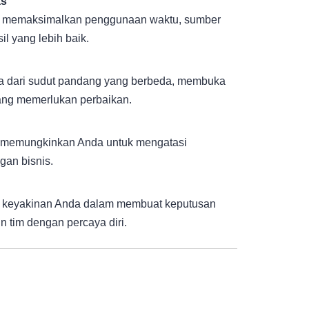
as
at memaksimalkan penggunaan waktu, sumber
l yang lebih baik.
a dari sudut pandang yang berbeda, membuka
yang memerlukan perbaikan.
g memungkinkan Anda untuk mengatasi
an bisnis.
n keyakinan Anda dalam membuat keputusan
 tim dengan percaya diri.