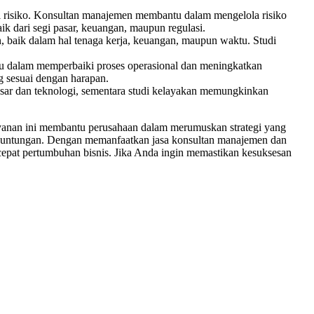
si risiko. Konsultan manajemen membantu dalam mengelola risiko
ik dari segi pasar, keuangan, maupun regulasi.
n, baik dalam hal tenaga kerja, keuangan, maupun waktu. Studi
tu dalam memperbaiki proses operasional dan meningkatkan
g sesuai dengan harapan.
sar dan teknologi, sementara studi kelayakan memungkinkan
yanan ini membantu perusahaan dalam merumuskan strategi yang
 keuntungan. Dengan memanfaatkan jasa konsultan manajemen dan
rcepat pertumbuhan bisnis. Jika Anda ingin memastikan kesuksesan