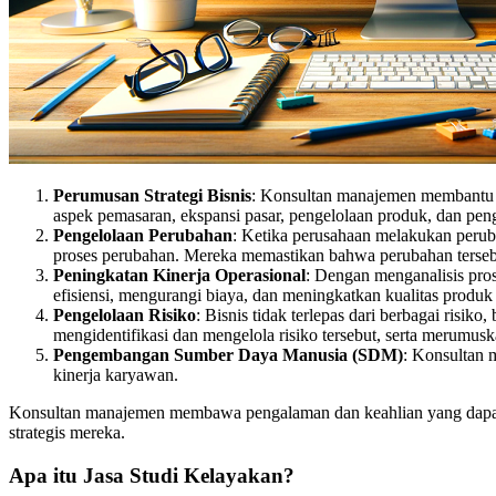
Perumusan Strategi Bisnis
: Konsultan manajemen membantu per
aspek pemasaran, ekspansi pasar, pengelolaan produk, dan p
Pengelolaan Perubahan
: Ketika perusahaan melakukan perub
proses perubahan. Mereka memastikan bahwa perubahan tersebu
Peningkatan Kinerja Operasional
: Dengan menganalisis pro
efisiensi, mengurangi biaya, dan meningkatkan kualitas produk
Pengelolaan Risiko
: Bisnis tidak terlepas dari berbagai risik
mengidentifikasi dan mengelola risiko tersebut, serta merumuskan
Pengembangan Sumber Daya Manusia (SDM)
: Konsultan 
kinerja karyawan.
Konsultan manajemen membawa pengalaman dan keahlian yang dapat 
strategis mereka.
Apa itu Jasa Studi Kelayakan?