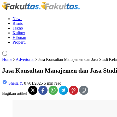
News
Bisnis
Tekno
Kuliner
Hiburan
Properti
Home
Advertorial
Jasa Konsultan Manajemen dan Jasa Studi Kela
Jasa Konsultan Manajemen dan Jasa Studi
Sheila Y.
07/01/2025
5 min read
Bagikan artikel