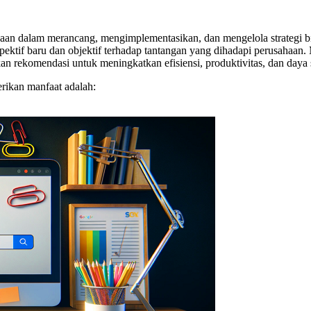
n dalam merancang, mengimplementasikan, dan mengelola strategi bisn
ektif baru dan objektif terhadap tantangan yang dihadapi perusahaa
kan rekomendasi untuk meningkatkan efisiensi, produktivitas, dan daya 
rikan manfaat adalah: