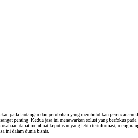
apkan pada tantangan dan perubahan yang membutuhkan perencanaan da
ngat penting. Kedua jasa ini menawarkan solusi yang berfokus pada pen
erusahaan dapat membuat keputusan yang lebih terinformasi, mengurangi
a ini dalam dunia bisnis.