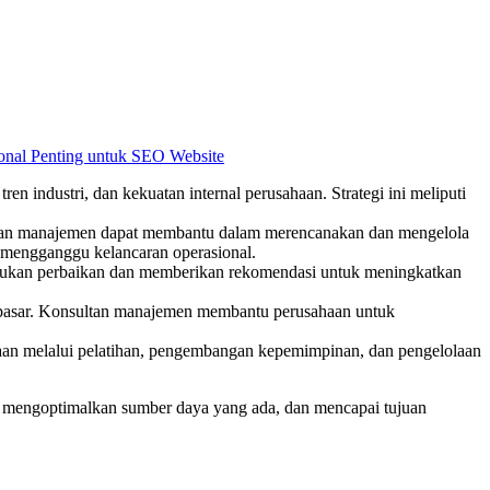
ional Penting untuk SEO Website
n industri, dan kekuatan internal perusahaan. Strategi ini meliputi
nsultan manajemen dapat membantu dalam merencanakan dan mengelola
 mengganggu kelancaran operasional.
erlukan perbaikan dan memberikan rekomendasi untuk meningkatkan
engan pasar. Konsultan manajemen membantu perusahaan untuk
aan melalui pelatihan, pengembangan kepemimpinan, dan pengelolaan
 mengoptimalkan sumber daya yang ada, dan mencapai tujuan