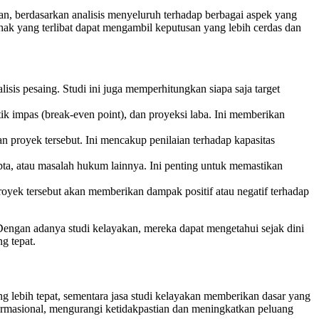
an, berdasarkan analisis menyeluruh terhadap berbagai aspek yang
hak yang terlibat dapat mengambil keputusan yang lebih cerdas dan
isis pesaing. Studi ini juga memperhitungkan siapa saja target
titik impas (break-even point), dan proyeksi laba. Ini memberikan
 proyek tersebut. Ini mencakup penilaian terhadap kapasitas
ipta, atau masalah hukum lainnya. Ini penting untuk memastikan
royek tersebut akan memberikan dampak positif atau negatif terhadap
 Dengan adanya studi kelayakan, mereka dapat mengetahui sejak dini
g tepat.
 lebih tepat, sementara jasa studi kelayakan memberikan dasar yang
rmasional, mengurangi ketidakpastian dan meningkatkan peluang