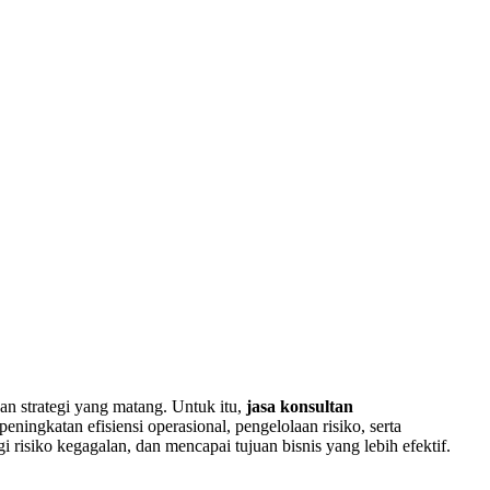
n strategi yang matang. Untuk itu,
jasa konsultan
ingkatan efisiensi operasional, pengelolaan risiko, serta
 risiko kegagalan, dan mencapai tujuan bisnis yang lebih efektif.