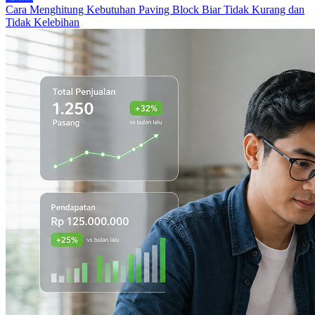
Cara Menghitung Kebutuhan Paving Block Biar Tidak Kurang dan
Tidak Kelebihan