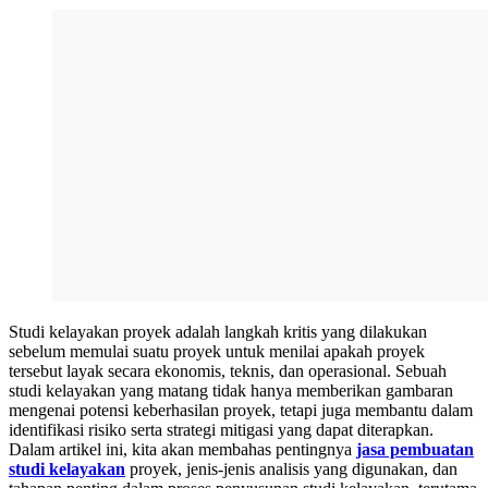
Studi kelayakan proyek adalah langkah kritis yang dilakukan
sebelum memulai suatu proyek untuk menilai apakah proyek
tersebut layak secara ekonomis, teknis, dan operasional. Sebuah
studi kelayakan yang matang tidak hanya memberikan gambaran
mengenai potensi keberhasilan proyek, tetapi juga membantu dalam
identifikasi risiko serta strategi mitigasi yang dapat diterapkan.
Dalam artikel ini, kita akan membahas pentingnya
jasa pembuatan
studi kelayakan
proyek, jenis-jenis analisis yang digunakan, dan