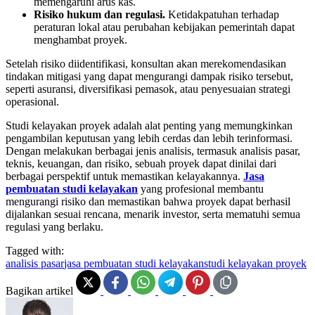
memengaruhi arus kas.
Risiko hukum dan regulasi.
Ketidakpatuhan terhadap
peraturan lokal atau perubahan kebijakan pemerintah dapat
menghambat proyek.
Setelah risiko diidentifikasi, konsultan akan merekomendasikan
tindakan mitigasi yang dapat mengurangi dampak risiko tersebut,
seperti asuransi, diversifikasi pemasok, atau penyesuaian strategi
operasional.
Studi kelayakan proyek adalah alat penting yang memungkinkan
pengambilan keputusan yang lebih cerdas dan lebih terinformasi.
Dengan melakukan berbagai jenis analisis, termasuk analisis pasar,
teknis, keuangan, dan risiko, sebuah proyek dapat dinilai dari
berbagai perspektif untuk memastikan kelayakannya.
Jasa
pembuatan studi kelayakan
yang profesional membantu
mengurangi risiko dan memastikan bahwa proyek dapat berhasil
dijalankan sesuai rencana, menarik investor, serta mematuhi semua
regulasi yang berlaku.
Tagged with:
analisis pasar
jasa pembuatan studi kelayakan
studi kelayakan proyek
Bagikan artikel