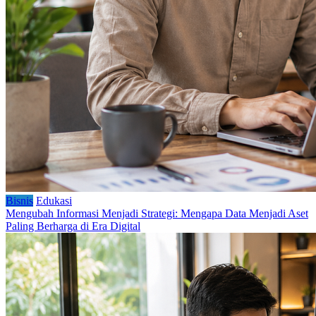
Bisnis
Edukasi
Mengubah Informasi Menjadi Strategi: Mengapa Data Menjadi Aset
Paling Berharga di Era Digital