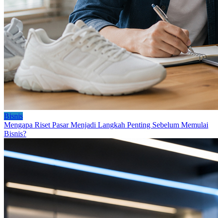
Bisnis
Mengapa Riset Pasar Menjadi Langkah Penting Sebelum Memulai
Bisnis?