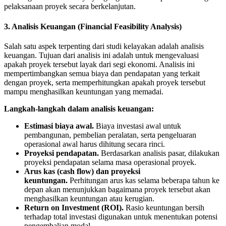
pelaksanaan proyek secara berkelanjutan.
3. Analisis Keuangan (Financial Feasibility Analysis)
Salah satu aspek terpenting dari studi kelayakan adalah analisis
keuangan. Tujuan dari analisis ini adalah untuk mengevaluasi
apakah proyek tersebut layak dari segi ekonomi. Analisis ini
mempertimbangkan semua biaya dan pendapatan yang terkait
dengan proyek, serta memperhitungkan apakah proyek tersebut
mampu menghasilkan keuntungan yang memadai.
Langkah-langkah dalam analisis keuangan:
Estimasi biaya awal.
Biaya investasi awal untuk
pembangunan, pembelian peralatan, serta pengeluaran
operasional awal harus dihitung secara rinci.
Proyeksi pendapatan.
Berdasarkan analisis pasar, dilakukan
proyeksi pendapatan selama masa operasional proyek.
Arus kas (cash flow) dan proyeksi
keuntungan.
Perhitungan arus kas selama beberapa tahun ke
depan akan menunjukkan bagaimana proyek tersebut akan
menghasilkan keuntungan atau kerugian.
Return on Investment (ROI).
Rasio keuntungan bersih
terhadap total investasi digunakan untuk menentukan potensi
pengembalian modal.