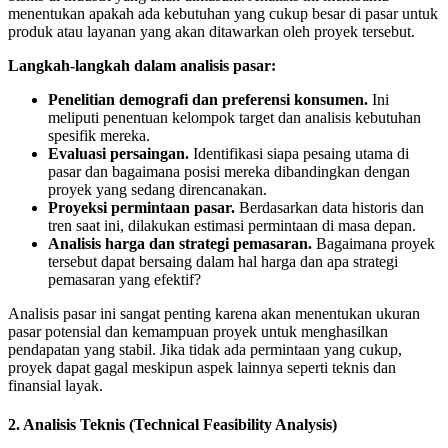
menentukan apakah ada kebutuhan yang cukup besar di pasar untuk
produk atau layanan yang akan ditawarkan oleh proyek tersebut.
Langkah-langkah dalam analisis pasar:
Penelitian demografi dan preferensi konsumen.
Ini
meliputi penentuan kelompok target dan analisis kebutuhan
spesifik mereka.
Evaluasi persaingan.
Identifikasi siapa pesaing utama di
pasar dan bagaimana posisi mereka dibandingkan dengan
proyek yang sedang direncanakan.
Proyeksi permintaan pasar.
Berdasarkan data historis dan
tren saat ini, dilakukan estimasi permintaan di masa depan.
Analisis harga dan strategi pemasaran.
Bagaimana proyek
tersebut dapat bersaing dalam hal harga dan apa strategi
pemasaran yang efektif?
Analisis pasar ini sangat penting karena akan menentukan ukuran
pasar potensial dan kemampuan proyek untuk menghasilkan
pendapatan yang stabil. Jika tidak ada permintaan yang cukup,
proyek dapat gagal meskipun aspek lainnya seperti teknis dan
finansial layak.
2. Analisis Teknis (Technical Feasibility Analysis)