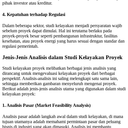
pihak investor atau kreditur.
4. Kepatuhan terhadap Regulasi
Dalam beberapa sektor, studi kelayakan menjadi persyaratan wajib
sebelum proyek dapat dimulai. Hal ini terutama berlaku pada
proyek-proyek besar seperti pembangunan infrastruktur, fasilitas
kesehatan, atau proyek energi yang harus sesuai dengan standar dan
regulasi pemerintah.
Jenis-Jenis Analisis dalam Studi Kelayakan Proyek
Studi kelayakan proyek melibatkan berbagai jenis analisis yang
dirancang untuk mengevaluasi kelayakan proyek dari berbagai
perspektif. Analisis-analisis ini saling melengkapi satu sama lain,
sehingga memberikan gambaran menyeluruh mengenai proyek.
Berikut adalah jenis-jenis analisis utama yang digunakan dalam studi
kelayakan proyek:
1. Analisis Pasar (Market Feasibility Analysis)
Analisis pasar adalah langkah awal dalam studi kelayakan, di mana
tujuan utamanya adalah memahami permintaan pasar dan peluang
bisnis di industri yang akan dimasuki. Analisis ini membantu