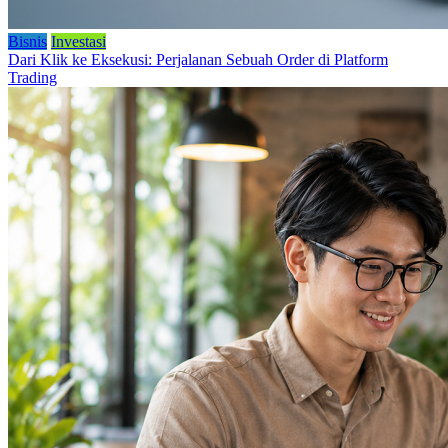
Bisnis
Investasi
Dari Klik ke Eksekusi: Perjalanan Sebuah Order di Platform
Trading