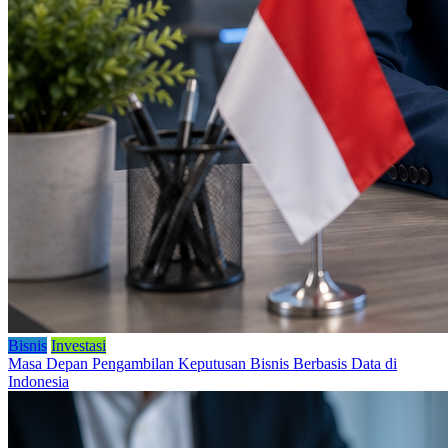
Bisnis
Investasi
Masa Depan Pengambilan Keputusan Bisnis Berbasis Data di
Indonesia