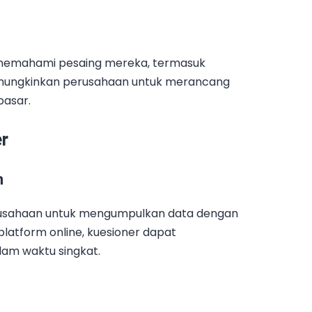
memahami pesaing mereka, termasuk
mungkinkan perusahaan untuk merancang
pasar.
r
n
rusahaan untuk mengumpulkan data dengan
latform online, kuesioner dapat
am waktu singkat.