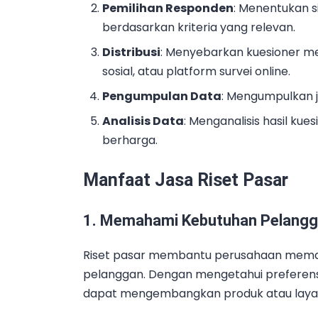
Pemilihan Responden
: Menentukan s
berdasarkan kriteria yang relevan.
Distribusi
: Menyebarkan kuesioner mel
sosial, atau platform survei online.
Pengumpulan Data
: Mengumpulkan 
Analisis Data
: Menganalisis hasil k
berharga.
Manfaat Jasa Riset Pasar
1. Memahami Kebutuhan Pelang
Riset pasar membantu perusahaan memah
pelanggan. Dengan mengetahui preferen
dapat mengembangkan produk atau layana