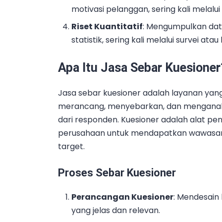
motivasi pelanggan, sering kali melal
Riset Kuantitatif
: Mengumpulkan data
statistik, sering kali melalui survei atau
Apa Itu Jasa Sebar Kuesioner
Jasa sebar kuesioner adalah layanan y
merancang, menyebarkan, dan menganali
dari responden. Kuesioner adalah alat p
perusahaan untuk mendapatkan wawasan 
target.
Proses Sebar Kuesioner
Perancangan Kuesioner
: Mendesain
yang jelas dan relevan.