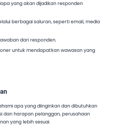
iapa yang akan dijadikan responden
alui berbagai saluran, seperti email, media
jawaban dari responden.
uesioner untuk mendapatkan wawasan yang
gan
ami apa yang diinginkan dan dibutuhkan
si dan harapan pelanggan, perusahaan
n yang lebih sesuai.