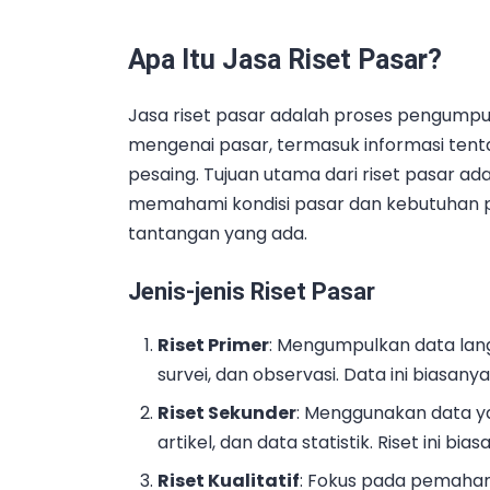
Apa Itu Jasa Riset Pasar?
Jasa riset pasar adalah proses pengumpulan
mengenai pasar, termasuk informasi tent
pesaing. Tujuan utama dari riset pasar 
memahami kondisi pasar dan kebutuhan 
tantangan yang ada.
Jenis-jenis Riset Pasar
Riset Primer
: Mengumpulkan data lan
survei, dan observasi. Data ini biasanya
Riset Sekunder
: Menggunakan data yan
artikel, dan data statistik. Riset ini bi
Riset Kualitatif
: Fokus pada pemaha