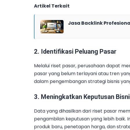
Artikel Terkait
Jasa Backlink Profesiona
2. Identifikasi Peluang Pasar
Melalui riset pasar, perusahaan dapat men
pasar yang belum terlayani atau tren y
dalam pengembangan strategi bisnis yang 
3. Meningkatkan Keputusan Bisn
Data yang dihasilkan dari riset pasar me
pengambilan keputusan yang lebih baik. 
produk baru, penetapan harga, dan strat