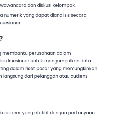
ui wawancara dan diskusi kelompok.
 numerik yang dapat dianalisis secara
 kuesioner.
?
ang membantu perusahaan dalam
sis kuesioner untuk mengumpulkan data
enting dalam riset pasar yang memungkinkan
langsung dari pelanggan atau audiens
 kuesioner yang efektif dengan pertanyaan