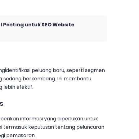
l Penting untuk SEO Website
gidentifikasi peluang baru, seperti segmen
ang sedang berkembang. Ini membantu
lebih efektif.
is
mberikan informasi yang diperlukan untuk
Ini termasuk keputusan tentang peluncuran
egi pemasaran.