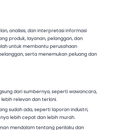
, analisis, dan interpretasi informasi
ang produk, layanan, pelanggan, dan
adalah untuk membantu perusahaan
pelanggan, serta menemukan peluang dan
gsung dari sumbernya, seperti wawancara,
 lebih relevan dan terkini.
g sudah ada, seperti laporan industri,
asanya lebih cepat dan lebih murah.
man mendalam tentang perilaku dan