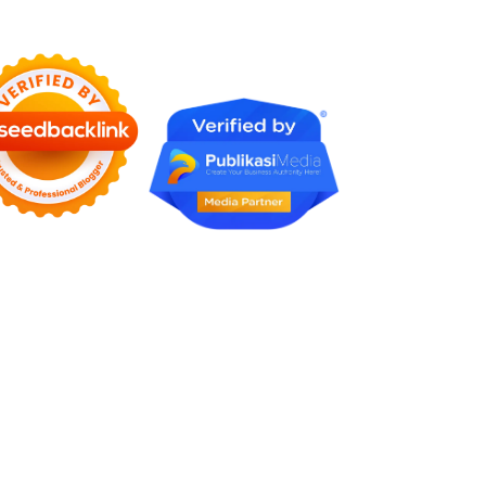
Berharga di Era Digital