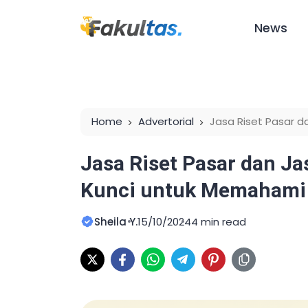
News
Home
Advertorial
Jasa Riset Pasar d
Memahami Pasar Anda
Jasa Riset Pasar dan Ja
Kunci untuk Memahami
Sheila Y.
15/10/2024
4 min read