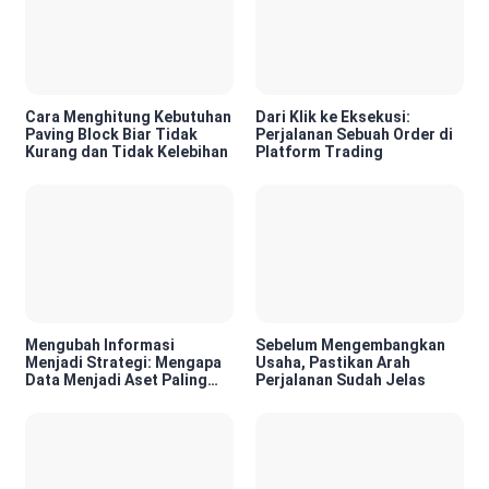
Cara Menghitung Kebutuhan
Dari Klik ke Eksekusi:
Paving Block Biar Tidak
Perjalanan Sebuah Order di
Kurang dan Tidak Kelebihan
Platform Trading
Mengubah Informasi
Sebelum Mengembangkan
Menjadi Strategi: Mengapa
Usaha, Pastikan Arah
Data Menjadi Aset Paling
Perjalanan Sudah Jelas
Berharga di Era Digital