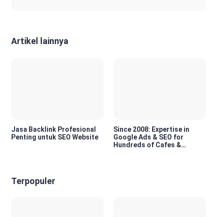
Artikel lainnya
Jasa Backlink Profesional
Since 2008: Expertise in
Penting untuk SEO Website
Google Ads & SEO for
Hundreds of Cafes &
Restaurants in Bali
Terpopuler