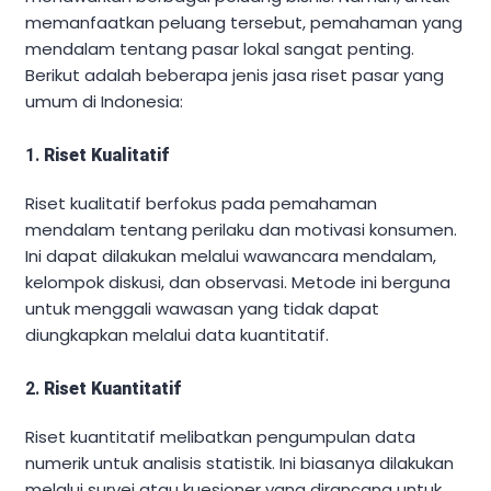
memanfaatkan peluang tersebut, pemahaman yang
mendalam tentang pasar lokal sangat penting.
Berikut adalah beberapa jenis jasa riset pasar yang
umum di Indonesia:
1.
Riset Kualitatif
Riset kualitatif berfokus pada pemahaman
mendalam tentang perilaku dan motivasi konsumen.
Ini dapat dilakukan melalui wawancara mendalam,
kelompok diskusi, dan observasi. Metode ini berguna
untuk menggali wawasan yang tidak dapat
diungkapkan melalui data kuantitatif.
2.
Riset Kuantitatif
Riset kuantitatif melibatkan pengumpulan data
numerik untuk analisis statistik. Ini biasanya dilakukan
melalui survei atau kuesioner yang dirancang untuk