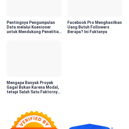
Pentingnya Pengumpulan
Facebook Pro Menghasilkan
Data melalui Kuesioner
Uang Butuh Followers
untuk Mendukung Penelitian
Berapa? Ini Faktanya
dan Pengambilan Keputusan
Mengapa Banyak Proyek
Gagal Bukan Karena Modal,
tetapi Salah Satu Faktornya
Karena Tidak Pernah Diuji
Kelayakannya