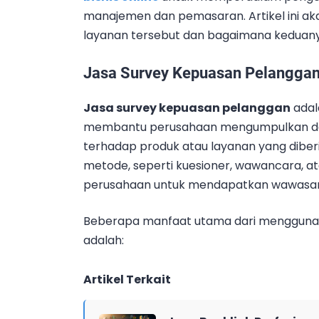
manajemen dan pemasaran. Artikel ini 
layanan tersebut dan bagaimana keduanya
Jasa Survey Kepuasan Pelangga
Jasa survey kepuasan pelanggan
adal
membantu perusahaan mengumpulkan dat
terhadap produk atau layanan yang dibe
metode, seperti kuesioner, wawancara, ata
perusahaan untuk mendapatkan wawasan 
Beberapa manfaat utama dari menggunak
adalah:
Artikel Terkait