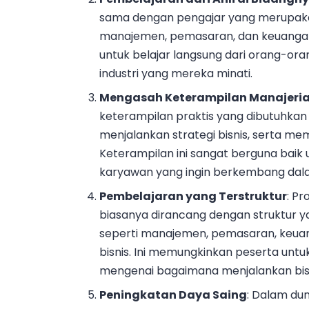
sama dengan pengajar yang merupakan p
manajemen, pemasaran, dan keuangan
untuk belajar langsung dari orang-or
industri yang mereka minati.
Mengasah Keterampilan Manajeria
keterampilan praktis yang dibutuhka
menjalankan strategi bisnis, serta me
Keterampilan ini sangat berguna baik 
karyawan yang ingin berkembang dala
Pembelajaran yang Terstruktur
: P
biasanya dirancang dengan struktur y
seperti manajemen, pemasaran, keua
bisnis. Ini memungkinkan peserta u
mengenai bagaimana menjalankan bisni
Peningkatan Daya Saing
: Dalam du