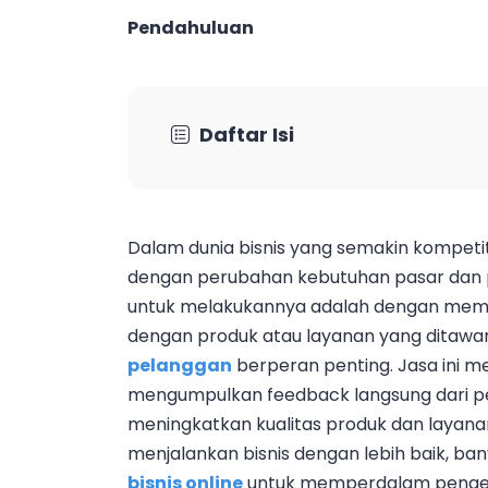
Pendahuluan
Daftar Isi
Dalam dunia bisnis yang semakin kompetit
dengan perubahan kebutuhan pasar dan p
untuk melakukannya adalah dengan mem
dengan produk atau layanan yang ditawark
pelanggan
berperan penting. Jasa ini 
mengumpulkan feedback langsung dari pe
meningkatkan kualitas produk dan layanan
menjalankan bisnis dengan lebih baik, bany
bisnis online
untuk memperdalam penget