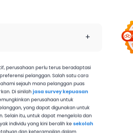
+
if, perusahaan perlu terus beradaptasi
referensi pelanggan. Salah satu cara
ahami sejauh mana pelanggan puas
an. Di sinilah
jasa survey kepuasan
memungkinkan perusahaan untuk
langgan, yang dapat digunakan untuk
. Selain itu, untuk dapat mengelola dan
ak individu yang kini beralih ke
sekolah
ahuan dan keterampilan dalam