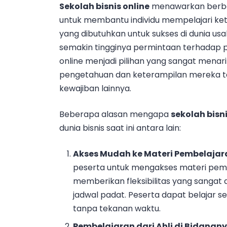
Sekolah bisnis online
menawarkan berbag
untuk membantu individu mempelajari kete
yang dibutuhkan untuk sukses di dunia u
semakin tingginya permintaan terhadap pen
online menjadi pilihan yang sangat mena
pengetahuan dan keterampilan mereka t
kewajiban lainnya.
Beberapa alasan mengapa
sekolah bisni
dunia bisnis saat ini antara lain:
Akses Mudah ke Materi Pembelajar
peserta untuk mengakses materi pembe
memberikan fleksibilitas yang sangat d
jadwal padat. Peserta dapat belajar s
tanpa tekanan waktu.
Pembelajaran dari Ahli di Bidangn