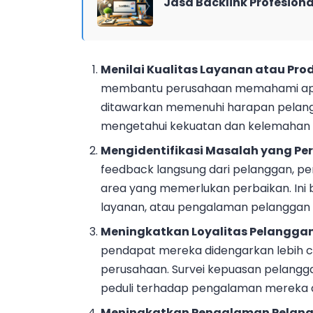
Jasa Backlink Profesiona
Menilai Kualitas Layanan atau Pro
membantu perusahaan memahami apa
ditawarkan memenuhi harapan pelang
mengetahui kekuatan dan kelemahan 
Mengidentifikasi Masalah yang Perl
feedback langsung dari pelanggan, 
area yang memerlukan perbaikan. Ini 
layanan, atau pengalaman pelanggan 
Meningkatkan Loyalitas Pelangga
pendapat mereka didengarkan lebih c
perusahaan. Survei kepuasan pelang
peduli terhadap pengalaman mereka d
Meningkatkan Pengalaman Pelan