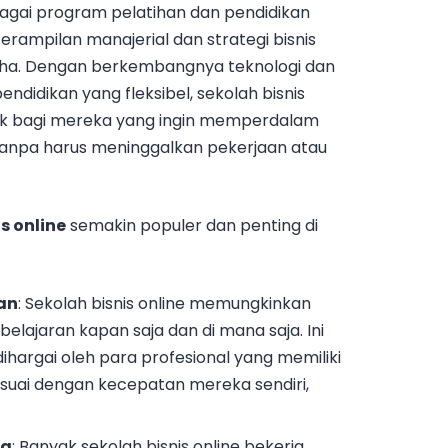
ai program pelatihan dan pendidikan
rampilan manajerial dan strategi bisnis
saha. Dengan berkembangnya teknologi dan
didikan yang fleksibel, sekolah bisnis
rik bagi mereka yang ingin memperdalam
anpa harus meninggalkan pekerjaan atau
s online
semakin populer dan penting di
an
: Sekolah bisnis online memungkinkan
lajaran kapan saja dan di mana saja. Ini
ihargai oleh para profesional yang memiliki
esuai dengan kecepatan mereka sendiri,
ya
: Banyak sekolah bisnis online bekerja