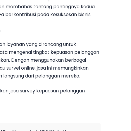
akan membahas tentang pentingnya kedua
 berkontribusi pada kesuksesan bisnis.
n
ah layanan yang dirancang untuk
a mengenai tingkat kepuasan pelanggan
rikan. Dengan menggunakan berbagai
u survei online, jasa ini memungkinkan
langsung dari pelanggan mereka.
an jasa survey kepuasan pelanggan