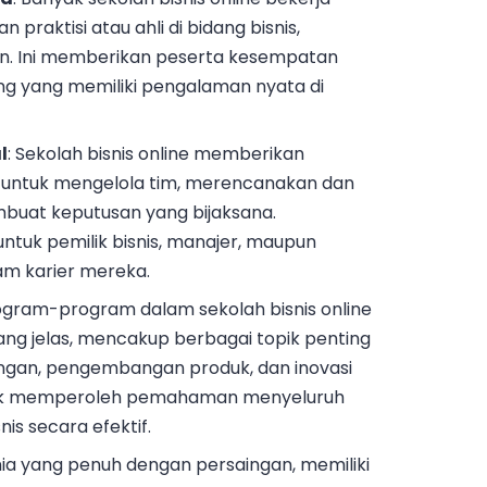
raktisi atau ahli di bidang bisnis,
. Ini memberikan peserta kesempatan
ang yang memiliki pengalaman nyata di
l
: Sekolah bisnis online memberikan
n untuk mengelola tim, merencanakan dan
mbuat keputusan yang bijaksana.
untuk pemilik bisnis, manajer, maupun
m karier mereka.
rogram-program dalam sekolah bisnis online
ang jelas, mencakup berbagai topik penting
ngan, pengembangan produk, dan inovasi
ntuk memperoleh pemahaman menyeluruh
s secara efektif.
nia yang penuh dengan persaingan, memiliki