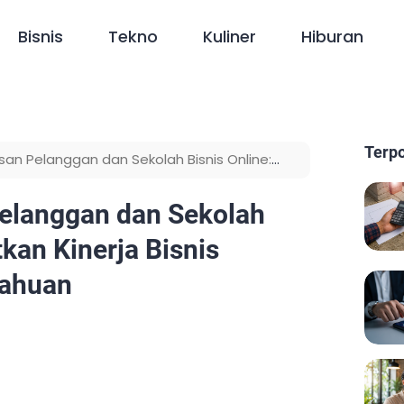
Bisnis
Tekno
Kuliner
Hiburan
Terp
an Pelanggan dan Sekolah Bisnis Online:
 dan Pengetahuan
elanggan dan Sekolah
kan Kinerja Bisnis
tahuan