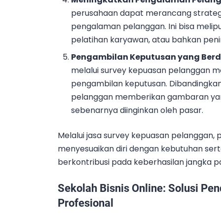
perusahaan dapat merancang strategi
pengalaman pelanggan. Ini bisa melip
pelatihan karyawan, atau bahkan penin
Pengambilan Keputusan yang Ber
melalui survey kepuasan pelanggan m
pengambilan keputusan. Dibandingkan 
pelanggan memberikan gambaran yan
sebenarnya diinginkan oleh pasar.
Melalui jasa survey kepuasan pelanggan, 
menyesuaikan diri dengan kebutuhan sert
berkontribusi pada keberhasilan jangka p
Sekolah Bisnis Online: Solusi Pe
Profesional