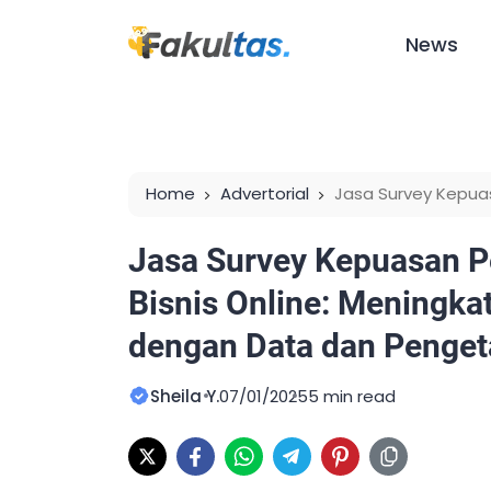
News
Home
Advertorial
Jasa Survey Kepuas
Meningkatkan Kinerja Bisnis dengan Data
Jasa Survey Kepuasan P
Bisnis Online: Meningkat
dengan Data dan Penge
Sheila Y.
07/01/2025
5 min read