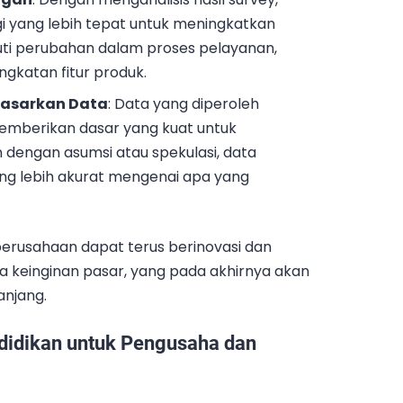
 yang lebih tepat untuk meningkatkan
uti perubahan dalam proses pelayanan,
gkatan fitur produk.
dasarkan Data
: Data yang diperoleh
emberikan dasar yang kuat untuk
dengan asumsi atau spekulasi, data
g lebih akurat mengenai apa yang
perusahaan dapat terus berinovasi dan
a keinginan pasar, yang pada akhirnya akan
anjang.
ndidikan untuk Pengusaha dan