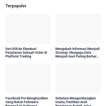
Terpopuler
Dari Klik ke Eksekusi:
Mengubah Informasi Menjadi
Perjalanan Sebuah Order di
Strategi: Mengapa Data
Platform Trading
Menjadi Aset Paling Berharga
di Era Digital
Facebook Pro Menghasilkan
Sebelum Mengembangkan
Uang Butuh Followers
Usaha, Pastikan Arah
Berapa? Ini Faktanya
Perjalanan Sudah Jelas