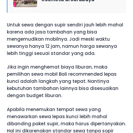
Untuk sewa dengan supir sendiri jauh lebih mahal
karena ada jasa tambahan yang bisa
mengemudikan mobilnya. Jadi meski waktu
sewanya hanya 12 jam, namun harga sewanya
lebih tinggi sesuai standar yang ada.
Jika ingin menghemat biaya liburan, maka
pemilihan sewa mobil Bali recommended lepas
kunci adalah langkah yang tepat. Nantinya
kebutuhan tambahan lainnya bisa disesuaikan
dengan budget liburan.
Apabila menemukan tempat sewa yang
menawarkan sewa lepas kunci lebih mahal
dibanding paket supir, maka harus dipertanyakan.
Hal ini dikarenakan standar sewa tanpa sopir