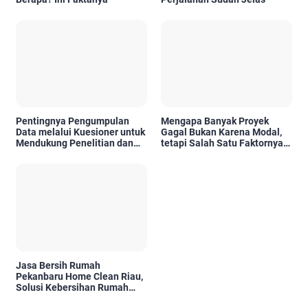
Pentingnya Pengumpulan
Mengapa Banyak Proyek
Data melalui Kuesioner untuk
Gagal Bukan Karena Modal,
Mendukung Penelitian dan
tetapi Salah Satu Faktornya
Pengambilan Keputusan
Karena Tidak Pernah Diuji
Kelayakannya
Jasa Bersih Rumah
Pekanbaru Home Clean Riau,
Solusi Kebersihan Rumah
Profesional