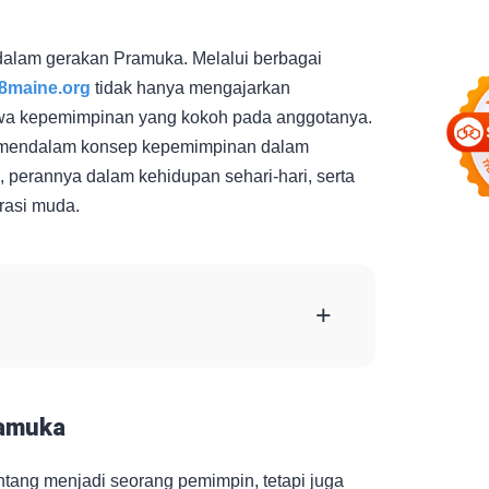
dalam gerakan Pramuka. Melalui berbagai
8maine.org
tidak hanya mengajarkan
 jiwa kepemimpinan yang kokoh pada anggotanya.
ra mendalam konsep kepemimpinan dalam
perannya dalam kehidupan sehari-hari, serta
rasi muda.
+
ramuka
ang menjadi seorang pemimpin, tetapi juga