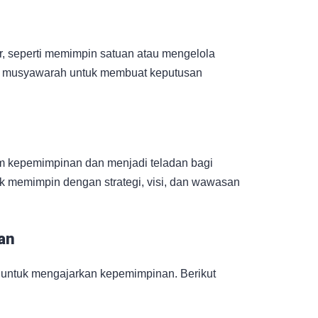
r, seperti memimpin satuan atau mengelola
tan musyawarah untuk membuat keputusan
am kepemimpinan dan menjadi teladan bagi
uk memimpin dengan strategi, visi, dan wawasan
an
untuk mengajarkan kepemimpinan. Berikut