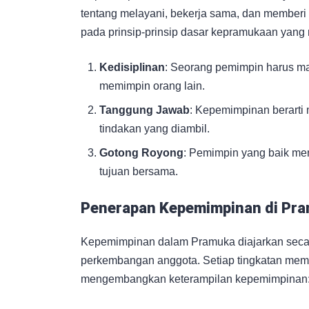
tentang melayani, bekerja sama, dan memberi i
pada prinsip-prinsip dasar kepramukaan yang m
Kedisiplinan
: Seorang pemimpin harus ma
memimpin orang lain.
Tanggung Jawab
: Kepemimpinan berarti
tindakan yang diambil.
Gotong Royong
: Pemimpin yang baik me
tujuan bersama.
Penerapan Kepemimpinan di Pr
Kepemimpinan dalam Pramuka diajarkan secara
perkembangan anggota. Setiap tingkatan memi
mengembangkan keterampilan kepemimpinan