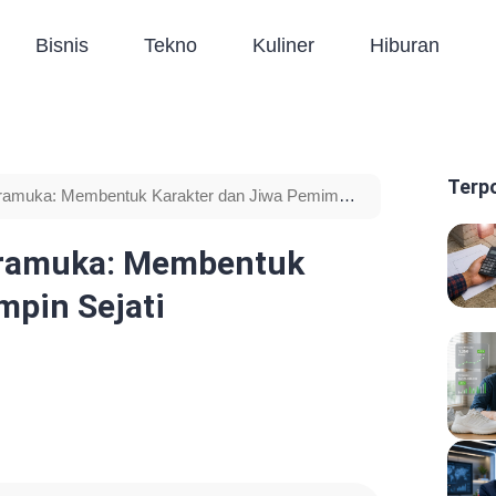
Bisnis
Tekno
Kuliner
Hiburan
Terp
amuka: Membentuk Karakter dan Jiwa Pemimpin
ramuka: Membentuk
mpin Sejati