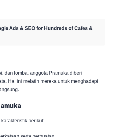
oogle Ads & SEO for Hundreds of Cafes &
si, dan lomba, anggota Pramuka diberi
ta. Hal ini melatih mereka untuk menghadapi
angsung.
Pramuka
rakteristik berikut:
perkataan serta perbuatan.