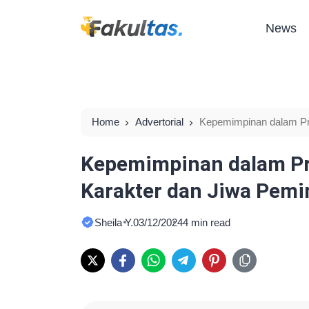
News
Home
Advertorial
Kepemimpinan dalam Pr
Sejati
Kepemimpinan dalam P
Karakter dan Jiwa Pemi
Sheila Y.
03/12/2024
4 min read