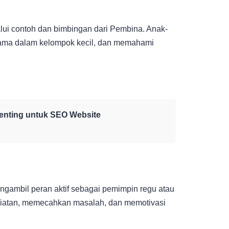
alui contoh dan bimbingan dari Pembina. Anak-
 sama dalam kelompok kecil, dan memahami
Penting untuk SEO Website
mengambil peran aktif sebagai pemimpin regu atau
giatan, memecahkan masalah, dan memotivasi