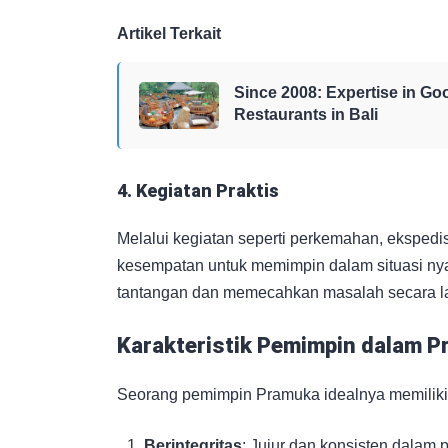
Artikel Terkait
Since 2008: Expertise in G
Restaurants in Bali
4. Kegiatan Praktis
Melalui kegiatan seperti perkemahan, ekspedi
kesempatan untuk memimpin dalam situasi nya
tantangan dan memecahkan masalah secara l
Karakteristik Pemimpin dalam 
Seorang pemimpin Pramuka idealnya memiliki ka
Berintegritas
: Jujur dan konsisten dalam 