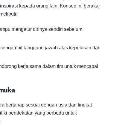
nspirasi kepada orang lain. Konsep ini berakar
eliputi:
mpu mengatur dirinya sendiri sebelum
 mengambil tanggung jawab atas keputusan dan
ndorong kerja sama dalam tim untuk mencapai
amuka
 bertahap sesuai dengan usia dan tingkat
liki pendekatan yang berbeda untuk
: