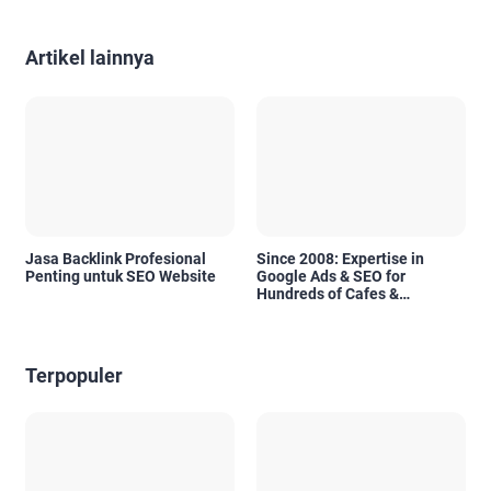
Artikel lainnya
Jasa Backlink Profesional
Since 2008: Expertise in
Penting untuk SEO Website
Google Ads & SEO for
Hundreds of Cafes &
Restaurants in Bali
Terpopuler