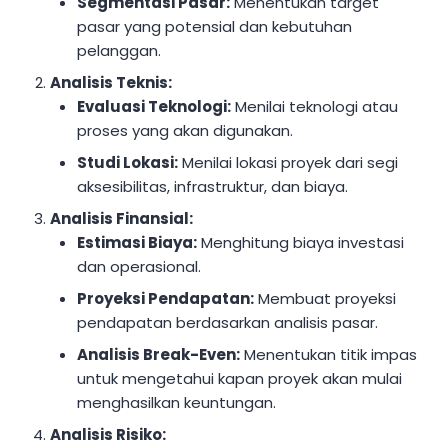
Segmentasi Pasar:
Menentukan target
pasar yang potensial dan kebutuhan
pelanggan.
Analisis Teknis:
Evaluasi Teknologi:
Menilai teknologi atau
proses yang akan digunakan.
Studi Lokasi:
Menilai lokasi proyek dari segi
aksesibilitas, infrastruktur, dan biaya.
Analisis Finansial:
Estimasi Biaya:
Menghitung biaya investasi
dan operasional.
Proyeksi Pendapatan:
Membuat proyeksi
pendapatan berdasarkan analisis pasar.
Analisis Break-Even:
Menentukan titik impas
untuk mengetahui kapan proyek akan mulai
menghasilkan keuntungan.
Analisis Risiko: