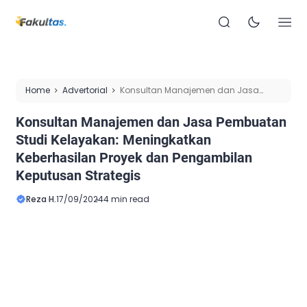
Home
Advertorial
Konsultan Manajemen dan Jasa
Pembuatan Studi Kelayakan: Meningkatkan Keberhasilan
Konsultan Manajemen dan Jasa Pembuatan
Proyek dan Pengambilan Keputusan Strategis
Studi Kelayakan: Meningkatkan
Keberhasilan Proyek dan Pengambilan
Keputusan Strategis
Reza H.
17/09/2024
4 min read