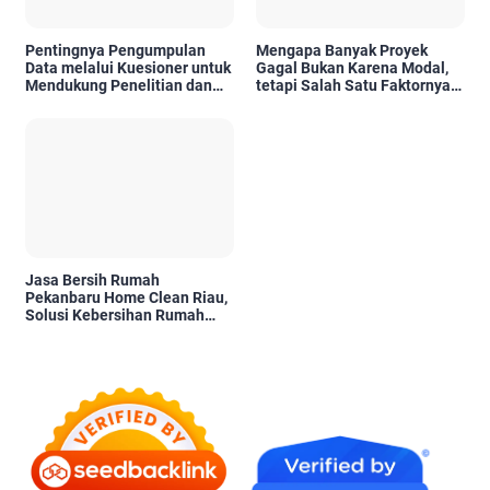
Pentingnya Pengumpulan
Mengapa Banyak Proyek
Data melalui Kuesioner untuk
Gagal Bukan Karena Modal,
Mendukung Penelitian dan
tetapi Salah Satu Faktornya
Pengambilan Keputusan
Karena Tidak Pernah Diuji
Kelayakannya
Jasa Bersih Rumah
Pekanbaru Home Clean Riau,
Solusi Kebersihan Rumah
Profesional