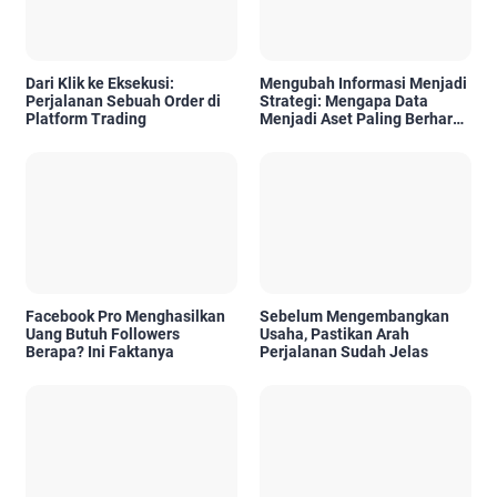
Dari Klik ke Eksekusi:
Mengubah Informasi Menjadi
Perjalanan Sebuah Order di
Strategi: Mengapa Data
Platform Trading
Menjadi Aset Paling Berharga
di Era Digital
Facebook Pro Menghasilkan
Sebelum Mengembangkan
Uang Butuh Followers
Usaha, Pastikan Arah
Berapa? Ini Faktanya
Perjalanan Sudah Jelas