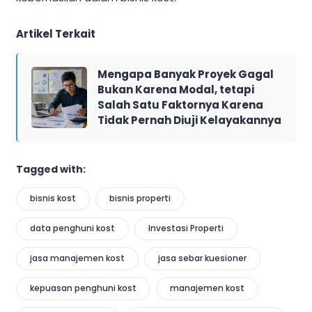
Artikel Terkait
Mengapa Banyak Proyek Gagal
Bukan Karena Modal, tetapi
Salah Satu Faktornya Karena
Tidak Pernah Diuji Kelayakannya
Tagged with:
bisnis kost
bisnis properti
data penghuni kost
Investasi Properti
jasa manajemen kost
jasa sebar kuesioner
kepuasan penghuni kost
manajemen kost