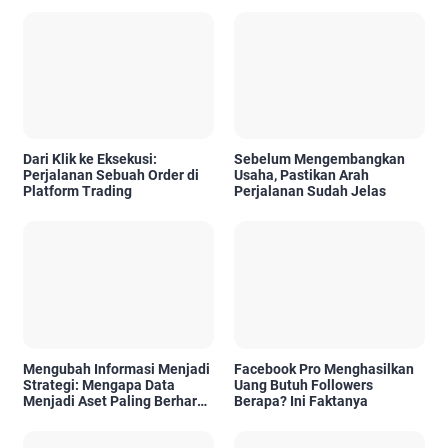
Dari Klik ke Eksekusi:
Sebelum Mengembangkan
Perjalanan Sebuah Order di
Usaha, Pastikan Arah
Platform Trading
Perjalanan Sudah Jelas
Mengubah Informasi Menjadi
Facebook Pro Menghasilkan
Strategi: Mengapa Data
Uang Butuh Followers
Menjadi Aset Paling Berharga
Berapa? Ini Faktanya
di Era Digital