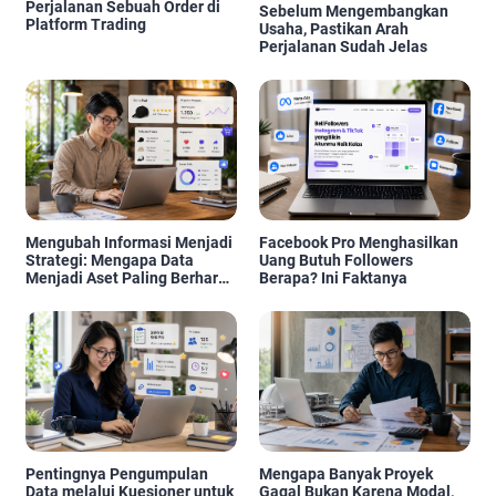
Perjalanan Sebuah Order di
Sebelum Mengembangkan
Platform Trading
Usaha, Pastikan Arah
Perjalanan Sudah Jelas
Mengubah Informasi Menjadi
Facebook Pro Menghasilkan
Strategi: Mengapa Data
Uang Butuh Followers
Menjadi Aset Paling Berharga
Berapa? Ini Faktanya
di Era Digital
Pentingnya Pengumpulan
Mengapa Banyak Proyek
Data melalui Kuesioner untuk
Gagal Bukan Karena Modal,