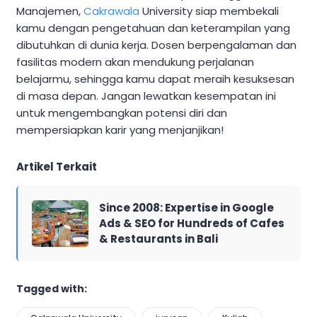
Manajemen,
Cakrawala
University siap membekali
kamu dengan pengetahuan dan keterampilan yang
dibutuhkan di dunia kerja. Dosen berpengalaman dan
fasilitas modern akan mendukung perjalanan
belajarmu, sehingga kamu dapat meraih kesuksesan
di masa depan. Jangan lewatkan kesempatan ini
untuk mengembangkan potensi diri dan
mempersiapkan karir yang menjanjikan!
Artikel Terkait
Since 2008: Expertise in Google
Ads & SEO for Hundreds of Cafes
& Restaurants in Bali
Tagged with: