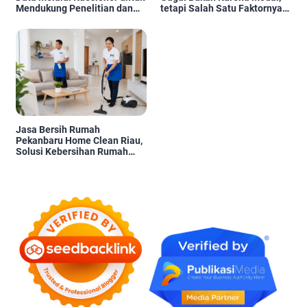
Mendukung Penelitian dan
tetapi Salah Satu Faktornya
Pengambilan Keputusan
Karena Tidak Pernah Diuji
Kelayakannya
Jasa Bersih Rumah
Pekanbaru Home Clean Riau,
Solusi Kebersihan Rumah
Profesional