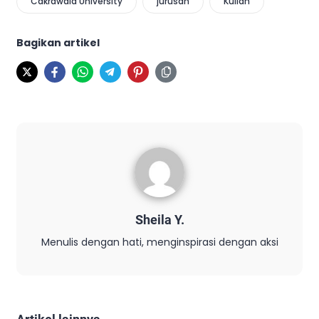
Cakrawala University
jurusan
Kuliah
Bagikan artikel
Sheila Y.
Menulis dengan hati, menginspirasi dengan aksi