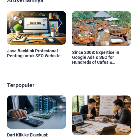
Artikel lainnya
Jasa Backlink Profesional
Since 2008: Expertise in
Penting untuk SEO Website
Google Ads & SEO for
Hundreds of Cafes &
Restaurants in Bali
Terpopuler
Dari Klik ke Eksekusi: