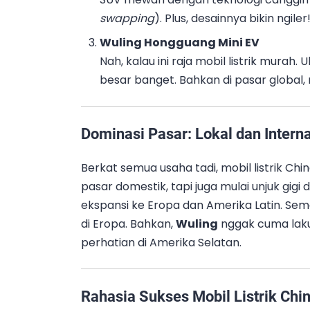
swapping
). Plus, desainnya bikin ngiler
Wuling Hongguang Mini EV
Nah, kalau ini raja mobil listrik murah. 
besar banget. Bahkan di pasar global, m
Dominasi Pasar: Lokal dan Intern
Berkat semua usaha tadi, mobil listrik 
pasar domestik, tapi juga mulai unjuk gigi 
ekspansi ke Eropa dan Amerika Latin. Se
di Eropa. Bahkan,
Wuling
nggak cuma laku 
perhatian di Amerika Selatan.
Rahasia Sukses Mobil Listrik Chi