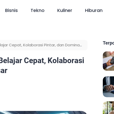
Bisnis
Tekno
Kuliner
Hiburan
Terp
Belajar Cepat, Kolaborasi Pintar, dan Dominasi
Belajar Cepat, Kolaborasi
sar