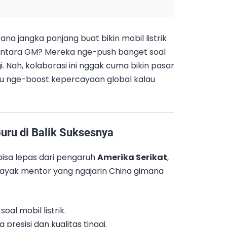
a jangka panjang buat bikin mobil listrik
mentara GM? Mereka nge-push banget soal
. Nah, kolaborasi ini nggak cuma bikin pasar
tu nge-boost kepercayaan global kalau
uru di Balik Suksesnya
 bisa lepas dari pengaruh
Amerika Serikat
,
kayak mentor yang ngajarin China gimana
soal mobil listrik.
presisi dan kualitas tinggi.