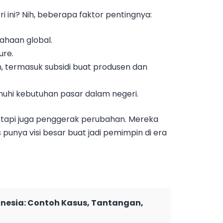
i ini? Nih, beberapa faktor pentingnya:
ahaan global.
ure.
, termasuk subsidi buat produsen dan
hi kebutuhan pasar dalam negeri.
 tapi juga penggerak perubahan. Mereka
 punya visi besar buat jadi pemimpin di era
nesia: Contoh Kasus, Tantangan,