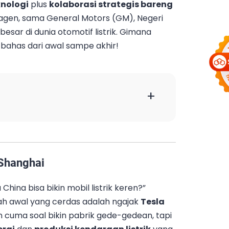
knologi
plus
kolaborasi strategis bareng
wagen, sama General Motors (GM), Negeri
besar di dunia otomotif listrik. Gimana
a bahas dari awal sampe akhir!
+
 Shanghai
hina bisa bikin mobil listrik keren?”
ah awal yang cerdas adalah ngajak
Tesla
an cuma soal bikin pabrik gede-gedean, tapi