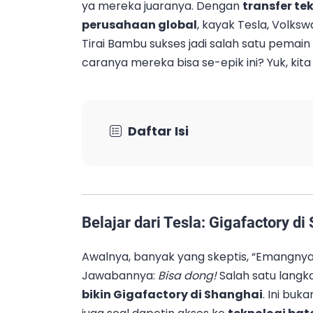
ya mereka juaranya. Dengan
transfer te
perusahaan global
, kayak Tesla, Volks
Tirai Bambu sukses jadi salah satu pemain 
caranya mereka bisa se-epik ini? Yuk, kit
Daftar Isi
Belajar dari Tesla: Gigafactory di
Awalnya, banyak yang skeptis, “Emangnya C
Jawabannya:
Bisa dong!
Salah satu langk
bikin Gigafactory di Shanghai
. Ini buk