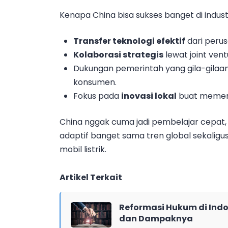
Kenapa China bisa sukses banget di industr
Transfer teknologi efektif
dari perus
Kolaborasi strategis
lewat joint vent
Dukungan pemerintah yang gila-gilaan
konsumen.
Fokus pada
inovasi lokal
buat memenu
China nggak cuma jadi pembelajar cepat,
adaptif banget sama tren global sekaligus
mobil listrik.
Artikel Terkait
Reformasi Hukum di Indo
dan Dampaknya