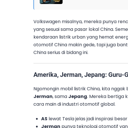
Volkswagen misalnya, mereka punya rencan
yang sesuai sama pasar lokal China. Se
kendaraan listrik urban yang hemat energi
otomotif China makin gede, tapi juga ban
China serius di bidang ini.
Amerika, Jerman, Jepang: Guru-G
Ngomongin mobil listrik China, kita nggak
Jerman
, sama
Jepang
. Mereka bertiga 
cara main di industri otomotif global.
AS
lewat Tesla jelas jadi inspirasi besar 
Jerman
punya teknologi otomotif yang 