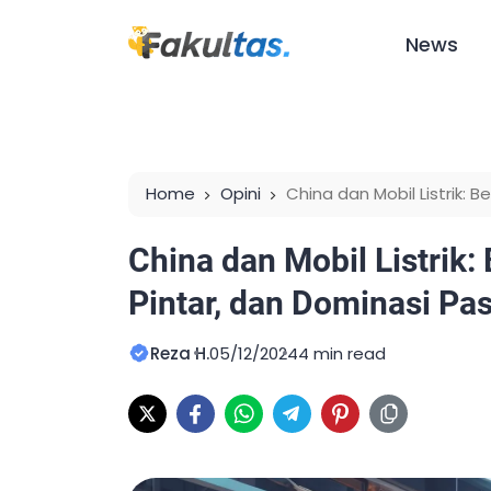
News
Home
Opini
China dan Mobil Listrik: 
Pasar
China dan Mobil Listrik: 
Pintar, dan Dominasi Pa
Reza H.
05/12/2024
4 min read