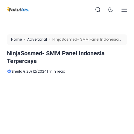
Home
Advertorial
NinjaSosmed- SMM Panel Indonesia
Terpercaya
NinjaSosmed- SMM Panel Indonesia
Terpercaya
Sheila Y.
26/12/2024
1 min read