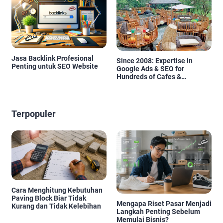
Jasa Backlink Profesional
Since 2008: Expertise in
Penting untuk SEO Website
Google Ads & SEO for
Hundreds of Cafes &
Restaurants in Bali
Terpopuler
Cara Menghitung Kebutuhan
Paving Block Biar Tidak
Mengapa Riset Pasar Menjadi
Kurang dan Tidak Kelebihan
Langkah Penting Sebelum
Memulai Bisnis?