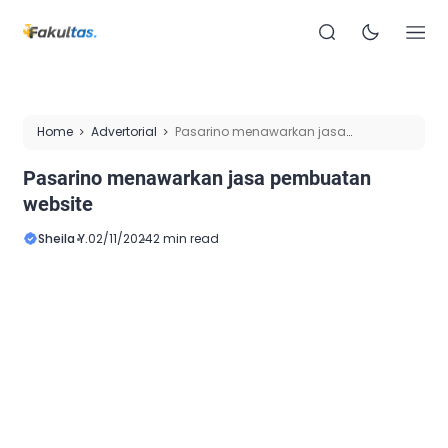
Home
Advertorial
Pasarino menawarkan jasa
pembuatan website
Pasarino menawarkan jasa pembuatan
website
Sheila Y.
02/11/2024
2 min read