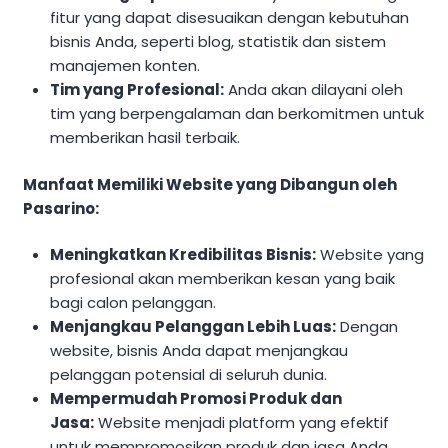
fitur yang dapat disesuaikan dengan kebutuhan
bisnis Anda, seperti blog, statistik dan sistem
manajemen konten.
Tim yang Profesional:
Anda akan dilayani oleh
tim yang berpengalaman dan berkomitmen untuk
memberikan hasil terbaik.
Manfaat Memiliki Website yang Dibangun oleh
Pasarino:
Meningkatkan Kredibilitas Bisnis:
Website yang
profesional akan memberikan kesan yang baik
bagi calon pelanggan.
Menjangkau Pelanggan Lebih Luas:
Dengan
website, bisnis Anda dapat menjangkau
pelanggan potensial di seluruh dunia.
Mempermudah Promosi Produk dan
Jasa:
Website menjadi platform yang efektif
untuk mempromosikan produk dan jasa Anda.