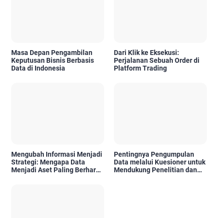
Masa Depan Pengambilan
Dari Klik ke Eksekusi:
Keputusan Bisnis Berbasis
Perjalanan Sebuah Order di
Data di Indonesia
Platform Trading
Mengubah Informasi Menjadi
Pentingnya Pengumpulan
Strategi: Mengapa Data
Data melalui Kuesioner untuk
Menjadi Aset Paling Berharga
Mendukung Penelitian dan
di Era Digital
Pengambilan Keputusan