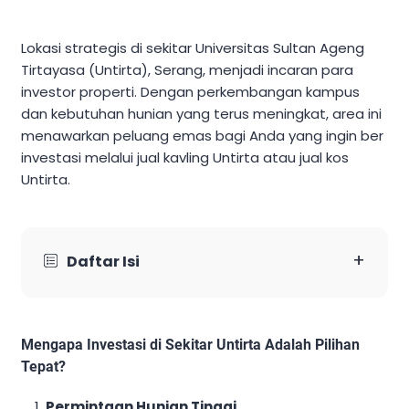
Lokasi strategis di sekitar Universitas Sultan Ageng
Tirtayasa (Untirta), Serang, menjadi incaran para
investor properti. Dengan perkembangan kampus
dan kebutuhan hunian yang terus meningkat, area ini
menawarkan peluang emas bagi Anda yang ingin ber
investasi melalui jual kavling Untirta atau jual kos
Untirta.
+
Daftar Isi
Mengapa Investasi di Sekitar Untirta Adalah Pilihan
Tepat?
Permintaan Hunian Tinggi