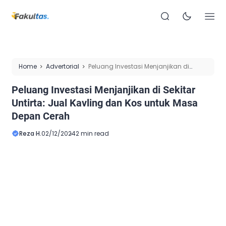
Home
Advertorial
Peluang Investasi Menjanjikan di
Sekitar Untirta: Jual Kavling dan Kos untuk Masa Depan
Peluang Investasi Menjanjikan di Sekitar
Cerah
Untirta: Jual Kavling dan Kos untuk Masa
Depan Cerah
Reza H.
02/12/2024
2 min read