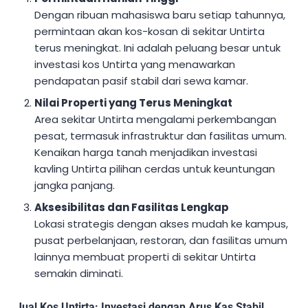
Dengan ribuan mahasiswa baru setiap tahunnya,
permintaan akan kos-kosan di sekitar Untirta
terus meningkat. Ini adalah peluang besar untuk
investasi kos Untirta yang menawarkan
pendapatan pasif stabil dari sewa kamar.
Nilai Properti yang Terus Meningkat
Area sekitar Untirta mengalami perkembangan
pesat, termasuk infrastruktur dan fasilitas umum.
Kenaikan harga tanah menjadikan investasi
kavling Untirta pilihan cerdas untuk keuntungan
jangka panjang.
Aksesibilitas dan Fasilitas Lengkap
Lokasi strategis dengan akses mudah ke kampus,
pusat perbelanjaan, restoran, dan fasilitas umum
lainnya membuat properti di sekitar Untirta
semakin diminati.
Jual Kos Untirta: Investasi dengan Arus Kas Stabil