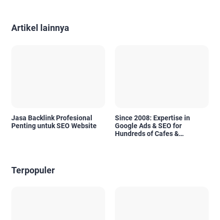
Artikel lainnya
Jasa Backlink Profesional
Since 2008: Expertise in
Penting untuk SEO Website
Google Ads & SEO for
Hundreds of Cafes &
Restaurants in Bali
Terpopuler