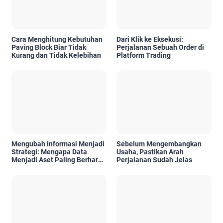
Cara Menghitung Kebutuhan
Dari Klik ke Eksekusi:
Paving Block Biar Tidak
Perjalanan Sebuah Order di
Kurang dan Tidak Kelebihan
Platform Trading
Mengubah Informasi Menjadi
Sebelum Mengembangkan
Strategi: Mengapa Data
Usaha, Pastikan Arah
Menjadi Aset Paling Berharga
Perjalanan Sudah Jelas
di Era Digital