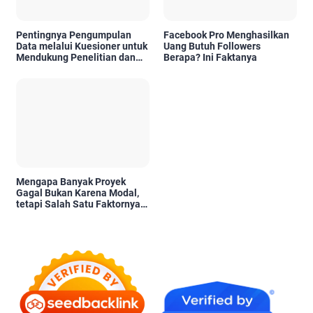
Pentingnya Pengumpulan
Facebook Pro Menghasilkan
Data melalui Kuesioner untuk
Uang Butuh Followers
Mendukung Penelitian dan
Berapa? Ini Faktanya
Pengambilan Keputusan
Mengapa Banyak Proyek
Gagal Bukan Karena Modal,
tetapi Salah Satu Faktornya
Karena Tidak Pernah Diuji
Kelayakannya