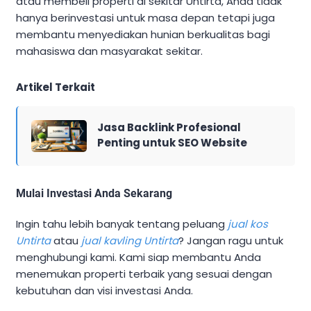
atau membeli properti di sekitar Untirta, Anda tidak
hanya berinvestasi untuk masa depan tetapi juga
membantu menyediakan hunian berkualitas bagi
mahasiswa dan masyarakat sekitar.
Artikel Terkait
Jasa Backlink Profesional
Penting untuk SEO Website
Mulai Investasi Anda Sekarang
Ingin tahu lebih banyak tentang peluang
jual kos
Untirta
atau
jual kavling Untirta
? Jangan ragu untuk
menghubungi kami. Kami siap membantu Anda
menemukan properti terbaik yang sesuai dengan
kebutuhan dan visi investasi Anda.