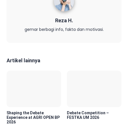
Reza H.
gemar berbagi info, fakta dan motivasi.
Artikel lainnya
Shaping the Debate
Debate Competition –
Experience at AGRI OPEN BP
FESTKA UM 2026
2026