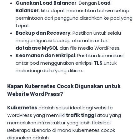
Gunakan Load Balancer
: Dengan
Load
Balancer
, kita dapat memastikan bahwa setiap
permintaan dari pengguna diarahkan ke pod yang
tepat.
Backup dan Recovery
: Pastikan untuk selalu
mengonfigurasi backup otomatis untuk
database MySQL
dan file media WordPress.
Keamanan dan Enkripsi
: Pastikan komunikasi
antar pod menggunakan enkripsi
TLS
untuk
melindungi data yang dikirim.
Kapan Kubernetes Cocok Digunakan untuk
Website WordPress?
Kubernetes
adalah solusi ideal bagi website
WordPress yang memiliki
trafik tinggi
atau yang
memerlukan infrastruktur yang lebih fleksibel.
Beberapa skenario di mana Kubernetes cocok
digunakan adalah: