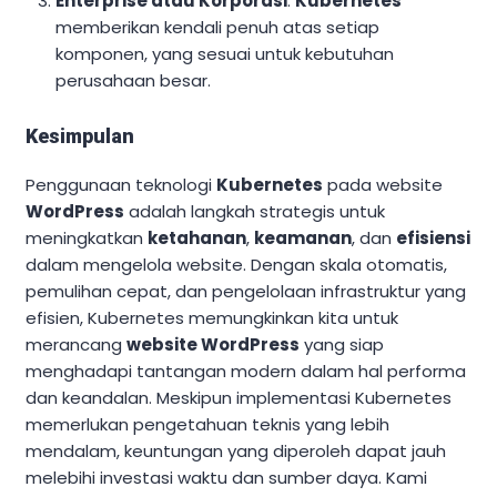
Enterprise atau Korporasi
:
Kubernetes
memberikan kendali penuh atas setiap
komponen, yang sesuai untuk kebutuhan
perusahaan besar.
Kesimpulan
Penggunaan teknologi
Kubernetes
pada website
WordPress
adalah langkah strategis untuk
meningkatkan
ketahanan
,
keamanan
, dan
efisiensi
dalam mengelola website. Dengan skala otomatis,
pemulihan cepat, dan pengelolaan infrastruktur yang
efisien, Kubernetes memungkinkan kita untuk
merancang
website WordPress
yang siap
menghadapi tantangan modern dalam hal performa
dan keandalan. Meskipun implementasi Kubernetes
memerlukan pengetahuan teknis yang lebih
mendalam, keuntungan yang diperoleh dapat jauh
melebihi investasi waktu dan sumber daya. Kami