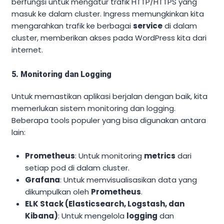
berfungsi untuk mengatur trafik HTTP/HTTPS yang
masuk ke dalam cluster. Ingress memungkinkan kita
mengarahkan trafik ke berbagai
service
di dalam
cluster, memberikan akses pada WordPress kita dari
internet.
5. Monitoring dan Logging
Untuk memastikan aplikasi berjalan dengan baik, kita
memerlukan sistem monitoring dan logging.
Beberapa tools populer yang bisa digunakan antara
lain:
Prometheus
: Untuk monitoring
metrics
dari
setiap pod di dalam cluster.
Grafana
: Untuk memvisualisasikan data yang
dikumpulkan oleh
Prometheus
.
ELK Stack (Elasticsearch, Logstash, dan
Kibana)
: Untuk mengelola
logging
dan