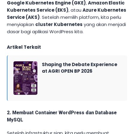
Google Kubernetes Engine (GKE)
,
Amazon Elastic
Kubernetes Service (EKS)
, atau
Azure Kubernetes
Service (AKS)
. Setelah memilih platform, kita perlu
menyiapkan
cluster Kubernetes
yang akan menjadi
dasar bagi aplikasi WordPress kita.
Artikel Terkait
Shaping the Debate Experience
at AGRI OPEN BP 2026
2. Membuat Container WordPress dan Database
MySQL
Setelah infrastruktur siap, kita perlu membuat