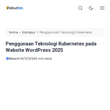
Home
Kampus
Penggunaan Teknologi Kubernetes
pada Website WordPress 2025
Penggunaan Teknologi Kubernetes pada
Website WordPress 2025
Reza H.
14/11/2024
5 min read