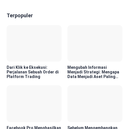
Terpopuler
Dari Klik ke Eksekusi:
Mengubah Informasi
Perjalanan Sebuah Order di
Menjadi Strategi: Mengapa
Platform Trading
Data Menjadi Aset Paling
Berharga di Era Digital
Facebook Pro Menghasilkan
Sebelum Mengembangkan