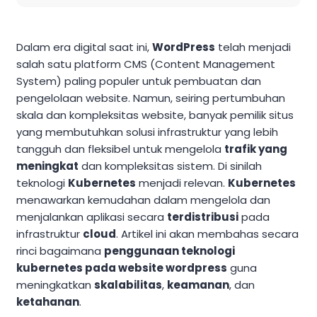
Dalam era digital saat ini,
WordPress
telah menjadi
salah satu platform CMS (Content Management
System) paling populer untuk pembuatan dan
pengelolaan website. Namun, seiring pertumbuhan
skala dan kompleksitas website, banyak pemilik situs
yang membutuhkan solusi infrastruktur yang lebih
tangguh dan fleksibel untuk mengelola
trafik yang
meningkat
dan kompleksitas sistem. Di sinilah
teknologi
Kubernetes
menjadi relevan.
Kubernetes
menawarkan kemudahan dalam mengelola dan
menjalankan aplikasi secara
terdistribusi
pada
infrastruktur
cloud
. Artikel ini akan membahas secara
rinci bagaimana
penggunaan teknologi
kubernetes pada website wordpress
guna
meningkatkan
skalabilitas
,
keamanan
, dan
ketahanan
.