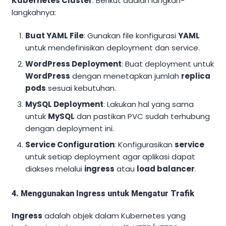
Kubernetes Cluster
. Berikut adalah langkah-
langkahnya:
Buat YAML File
: Gunakan file konfigurasi
YAML
untuk mendefinisikan deployment dan service.
WordPress Deployment
: Buat deployment untuk
WordPress
dengan menetapkan jumlah
replica
pods
sesuai kebutuhan.
MySQL Deployment
: Lakukan hal yang sama
untuk
MySQL
dan pastikan PVC sudah terhubung
dengan deployment ini.
Service Configuration
: Konfigurasikan
service
untuk setiap deployment agar aplikasi dapat
diakses melalui
ingress
atau
load balancer
.
4. Menggunakan Ingress untuk Mengatur Trafik
Ingress
adalah objek dalam Kubernetes yang