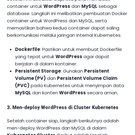
container untuk
WordPress
dan
MySQL
sebagai
database. Langkah ini melibatkan pembuatan Docker
container untuk WordPress dan MySQL, serta
memastikan bahwa kedua container dapat saling
berkomunikasi melalui jaringan internal Kubernetes.
Dockerfile
: Pastikan untuk membuat Dockerfile
yang tepat untuk
WordPress
agar dapat
berjalan di dalam kontainer.
Persistent Storage
: Gunakan
Persistent
Volume (PV)
dan
Persistent Volume Claim
(PVC)
pada Kubernetes untuk menyimpan data
MySQL
dan konten
WordPress
secara aman.
3. Men-deploy WordPress di Cluster Kubernetes
Setelah container siap, langkah berikutnya adalah
men-deploy WordPress dan MySQL di dalam