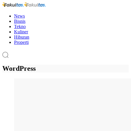
News
Bisnis
Tekno
Kuliner
Hiburan
Properti
WordPress