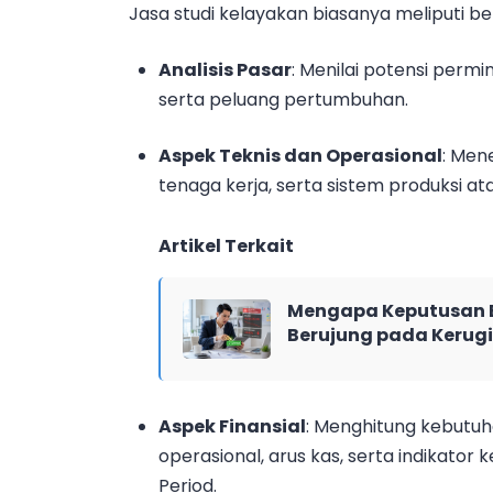
Jasa studi kelayakan biasanya meliputi b
Analisis Pasar
: Menilai potensi permi
serta peluang pertumbuhan.
Aspek Teknis dan Operasional
: Men
tenaga kerja, serta sistem produksi at
Artikel Terkait
Mengapa Keputusan B
Berujung pada Kerug
Aspek Finansial
: Menghitung kebutuh
operasional, arus kas, serta indikator
Period.