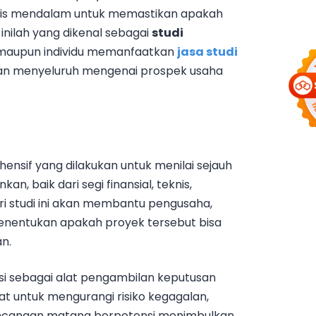
alisis mendalam untuk memastikan apakah
 inilah yang dikenal sebagai
studi
n maupun individu memanfaatkan
jasa studi
n menyeluruh mengenai prospek usaha
ensif yang dilakukan untuk menilai sejauh
an, baik dari segi finansial, teknis,
ari studi ini akan membantu pengusaha,
enentukan apakah proyek tersebut bisa
an.
gsi sebagai alat pengambilan keputusan
aat untuk mengurangi risiko kegagalan,
rencanaan matang berpotensi menimbulkan