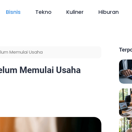
Bisnis
Tekno
Kuliner
Hiburan
Terp
belum Memulai Usaha
belum Memulai Usaha