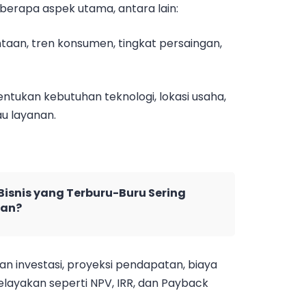
eberapa aspek utama, antara lain:
ntaan, tren konsumen, tingkat persaingan,
entukan kebutuhan teknologi, lokasi usaha,
au layanan.
isnis yang Terburu-Buru Sering
ian?
an investasi, proyeksi pendapatan, biaya
 kelayakan seperti NPV, IRR, dan Payback