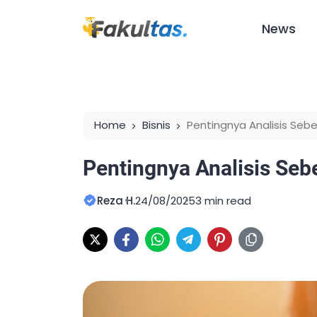
News
Home
Bisnis
Pentingnya Analisis Se
Pentingnya Analisis Se
Reza H.
24/08/2025
3 min read