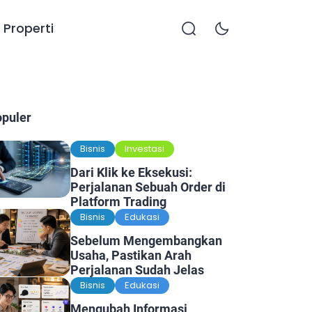
Properti
opuler
Bisnis
Investasi
Dari Klik ke Eksekusi:
Perjalanan Sebuah Order di
Platform Trading
Bisnis
Edukasi
Sebelum Mengembangkan
Usaha, Pastikan Arah
Perjalanan Sudah Jelas
Bisnis
Edukasi
Mengubah Informasi