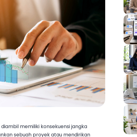
 diambil memiliki konsekuensi jangka
lankan sebuah proyek atau mendirikan