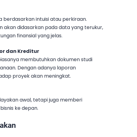
 berdasarkan intuisi atau perkiraan.
an akan didasarkan pada data yang terukur,
ungan finansial yang jelas.
r dan Kreditur
biasanya membutuhkan dokumen studi
anaan. Dengan adanya laporan
hadap proyek akan meningkat.
elayakan awal, tetapi juga memberi
isnis ke depan.
yakan