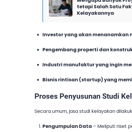
Mengapa Banyak Proy
tetapi Salah Satu Fak
Kelayakannya
Investor yang akan menanamkan m
Pengembang properti dan konstruk
Industri manufaktur yang ingin me
Bisnis rintisan (startup) yang me
Proses Penyusunan Studi Ke
Secara umum, jasa studi kelayakan dilakuk
Pengumpulan Data
– Meliputi riset