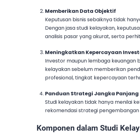
Memberikan Data Objektif
Keputusan bisnis sebaiknya tidak hanya
Dengan jasa studi kelayakan, keputus
analisis pasar yang akurat, serta perhit
Meningkatkan Kepercayaan Investo
Investor maupun lembaga keuangan 
kelayakan sebelum memberikan pend
profesional, tingkat kepercayaan ter
Panduan Strategi Jangka Panjang
Studi kelayakan tidak hanya menilai k
rekomendasi strategi pengembangan b
Komponen dalam Studi Kela