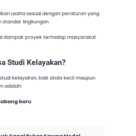
ikan usaha sesuai dengan peraturan yang
n standar lingkungan.
lai dampak proyek terhadap masyarakat
a Studi Kelayakan?
udi kelayakan, baik skala kecil maupun
m adalah:
cabang baru