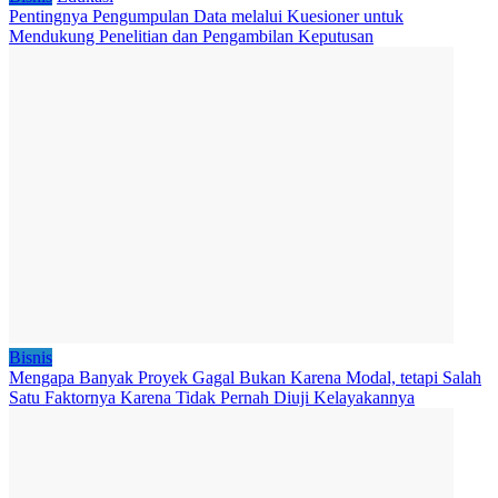
Pentingnya Pengumpulan Data melalui Kuesioner untuk
Mendukung Penelitian dan Pengambilan Keputusan
Bisnis
Mengapa Banyak Proyek Gagal Bukan Karena Modal, tetapi Salah
Satu Faktornya Karena Tidak Pernah Diuji Kelayakannya