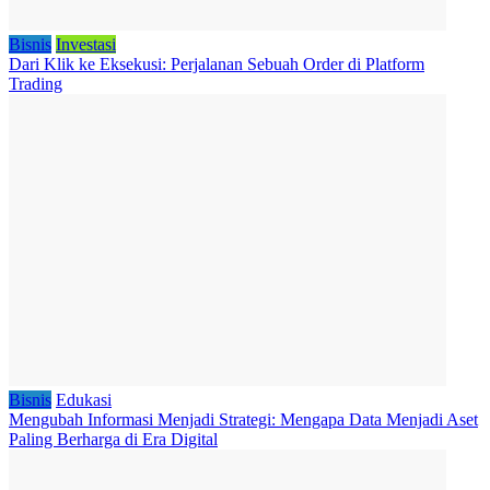
Bisnis
Investasi
Dari Klik ke Eksekusi: Perjalanan Sebuah Order di Platform
Trading
Bisnis
Edukasi
Mengubah Informasi Menjadi Strategi: Mengapa Data Menjadi Aset
Paling Berharga di Era Digital