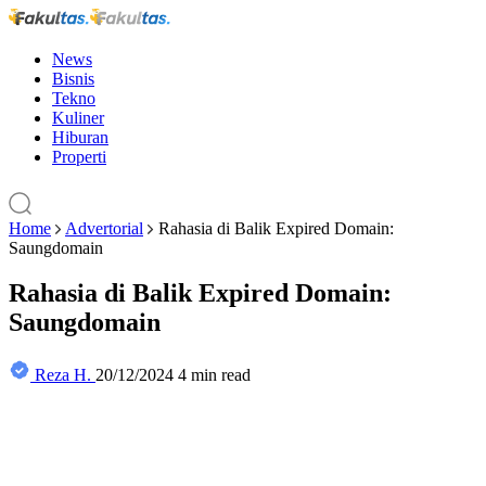
News
Bisnis
Tekno
Kuliner
Hiburan
Properti
Home
Advertorial
Rahasia di Balik Expired Domain:
Saungdomain
Rahasia di Balik Expired Domain:
Saungdomain
Reza H.
20/12/2024
4 min read