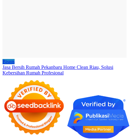
Bisnis
Jasa Bersih Rumah Pekanbaru Home Clean Riau, Solusi
Kebersihan Rumah Profesional