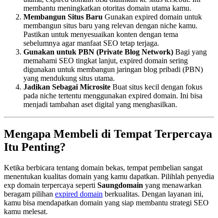
membantu meningkatkan otoritas domain utama kamu.
Membangun Situs Baru
Gunakan expired domain untuk
membangun situs baru yang relevan dengan niche kamu.
Pastikan untuk menyesuaikan konten dengan tema
sebelumnya agar manfaat SEO tetap terjaga.
Gunakan untuk PBN (Private Blog Network)
Bagi yang
memahami SEO tingkat lanjut, expired domain sering
digunakan untuk membangun jaringan blog pribadi (PBN)
yang mendukung situs utama.
Jadikan Sebagai Microsite
Buat situs kecil dengan fokus
pada niche tertentu menggunakan expired domain. Ini bisa
menjadi tambahan aset digital yang menghasilkan.
Mengapa Membeli di Tempat Terpercaya
Itu Penting?
Ketika berbicara tentang domain bekas, tempat pembelian sangat
menentukan kualitas domain yang kamu dapatkan. Pilihlah penyedia
exp domain terpercaya seperti
Saungdomain
yang menawarkan
beragam pilihan
expired domain
berkualitas. Dengan layanan ini,
kamu bisa mendapatkan domain yang siap membantu strategi SEO
kamu melesat.