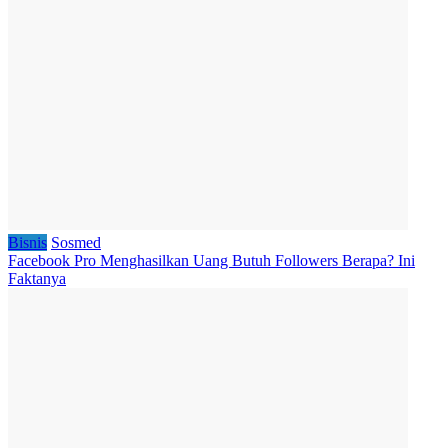
Bisnis
Sosmed
Facebook Pro Menghasilkan Uang Butuh Followers Berapa? Ini
Faktanya