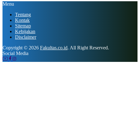
Menu
Tentang
Kontak
Sitemap
Kebijakan
Disclaimer
Copyright © 2026
Fakultas.co.id
. All Right Reserved.
Social Media