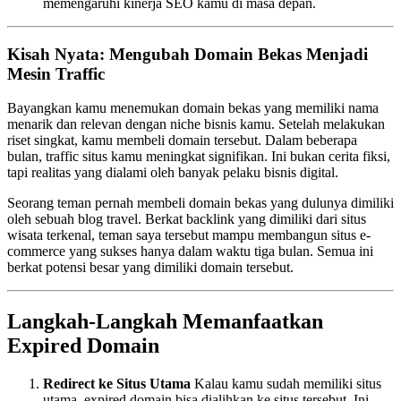
memengaruhi kinerja SEO kamu di masa depan.
Kisah Nyata: Mengubah Domain Bekas Menjadi
Mesin Traffic
Bayangkan kamu menemukan domain bekas yang memiliki nama
menarik dan relevan dengan niche bisnis kamu. Setelah melakukan
riset singkat, kamu membeli domain tersebut. Dalam beberapa
bulan, traffic situs kamu meningkat signifikan. Ini bukan cerita fiksi,
tapi realitas yang dialami oleh banyak pelaku bisnis digital.
Seorang teman pernah membeli domain bekas yang dulunya dimiliki
oleh sebuah blog travel. Berkat backlink yang dimiliki dari situs
wisata terkenal, teman saya tersebut mampu membangun situs e-
commerce yang sukses hanya dalam waktu tiga bulan. Semua ini
berkat potensi besar yang dimiliki domain tersebut.
Langkah-Langkah Memanfaatkan
Expired Domain
Redirect ke Situs Utama
Kalau kamu sudah memiliki situs
utama, expired domain bisa dialihkan ke situs tersebut. Ini