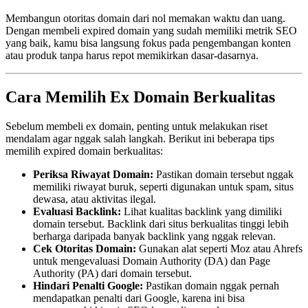
Membangun otoritas domain dari nol memakan waktu dan uang.
Dengan membeli expired domain yang sudah memiliki metrik SEO
yang baik, kamu bisa langsung fokus pada pengembangan konten
atau produk tanpa harus repot memikirkan dasar-dasarnya.
Cara Memilih Ex Domain Berkualitas
Sebelum membeli ex domain, penting untuk melakukan riset
mendalam agar nggak salah langkah. Berikut ini beberapa tips
memilih expired domain berkualitas:
Periksa Riwayat Domain:
Pastikan domain tersebut nggak
memiliki riwayat buruk, seperti digunakan untuk spam, situs
dewasa, atau aktivitas ilegal.
Evaluasi Backlink:
Lihat kualitas backlink yang dimiliki
domain tersebut. Backlink dari situs berkualitas tinggi lebih
berharga daripada banyak backlink yang nggak relevan.
Cek Otoritas Domain:
Gunakan alat seperti Moz atau Ahrefs
untuk mengevaluasi Domain Authority (DA) dan Page
Authority (PA) dari domain tersebut.
Hindari Penalti Google:
Pastikan domain nggak pernah
mendapatkan penalti dari Google, karena ini bisa