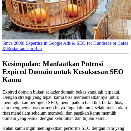
Since 2008: Expertise in Google Ads & SEO for Hundreds of Cafes
& Restaurants in Bali
Kesimpulan: Manfaatkan Potensi
Expired Domain untuk Kesuksesan SEO
Kamu
Expired domain bukan sekadar domain bekas yang tak terpakai.
Dengan strategi yang tepat, kamu bisa memanfaatkannya untuk
meningkatkan peringkat SEO, mendapatkan backlink berkualitas,
dan menghemat waktu serta biaya. Ingatlah untuk selalu melakukan
riset mendalam sebelum membeli, dan pastikan kamu memilih
domain yang sesuai dengan kebutuhan dan tujuan kamu.
Kalau kamu ingin meningkatkan performa SEO dengan cara yang