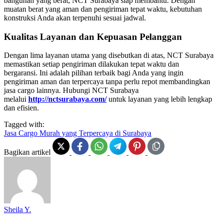
bangunan yang berat, NCT Surabaya siap membantu. Dengan
muatan berat yang aman dan pengiriman tepat waktu, kebutuhan
konstruksi Anda akan terpenuhi sesuai jadwal.
Kualitas Layanan dan Kepuasan Pelanggan
Dengan lima layanan utama yang disebutkan di atas, NCT Surabaya
memastikan setiap pengiriman dilakukan tepat waktu dan
bergaransi. Ini adalah pilihan terbaik bagi Anda yang ingin
pengiriman aman dan terpercaya tanpa perlu repot membandingkan
jasa cargo lainnya. Hubungi NCT Surabaya
melalui
http://nctsurabaya.com/
untuk layanan yang lebih lengkap
dan efisien.
Tagged with:
Jasa Cargo Murah yang Terpercaya di Surabaya
Bagikan artikel
Sheila Y.