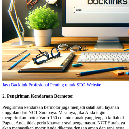
Jasa Backlink Profesional Penting untuk SEO Website
2. Pengiriman Kendaraan Bermotor
Pengiriman kendaraan bermotor juga menjadi salah satu layanan
unggulan dari NCT Surabaya. Misalnya, jika Anda ingin
mengirimkan motor Vario 150 cc untuk anak yang tengah kuliah di
Papua, Anda tidak perlu khawatir soal pengemasan. NCT Surabaya
akan memastikan motor Anda dikemas dengan aman dan rapi, serta