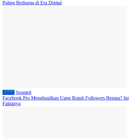
Paling Berharga di Era Digital
Bisnis
Sosmed
Facebook Pro Menghasilkan Uang Butuh Followers Berapa? Ini
Faktanya