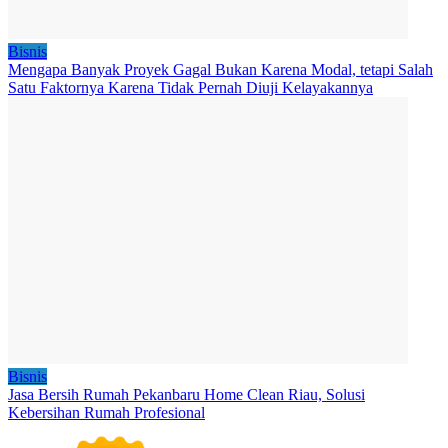
Bisnis
Mengapa Banyak Proyek Gagal Bukan Karena Modal, tetapi Salah
Satu Faktornya Karena Tidak Pernah Diuji Kelayakannya
Bisnis
Jasa Bersih Rumah Pekanbaru Home Clean Riau, Solusi
Kebersihan Rumah Profesional