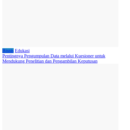
Bisnis
Edukasi
Pentingnya Pengumpulan Data melalui Kuesioner untuk
Mendukung Penelitian dan Pengambilan Keputusan