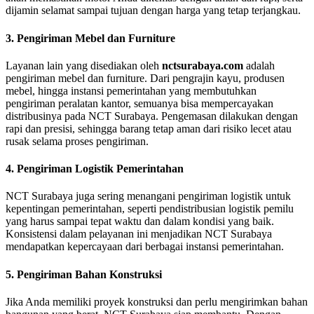
dijamin selamat sampai tujuan dengan harga yang tetap terjangkau.
3. Pengiriman Mebel dan Furniture
Layanan lain yang disediakan oleh
nctsurabaya.com
adalah
pengiriman mebel dan furniture. Dari pengrajin kayu, produsen
mebel, hingga instansi pemerintahan yang membutuhkan
pengiriman peralatan kantor, semuanya bisa mempercayakan
distribusinya pada NCT Surabaya. Pengemasan dilakukan dengan
rapi dan presisi, sehingga barang tetap aman dari risiko lecet atau
rusak selama proses pengiriman.
4. Pengiriman Logistik Pemerintahan
NCT Surabaya juga sering menangani pengiriman logistik untuk
kepentingan pemerintahan, seperti pendistribusian logistik pemilu
yang harus sampai tepat waktu dan dalam kondisi yang baik.
Konsistensi dalam pelayanan ini menjadikan NCT Surabaya
mendapatkan kepercayaan dari berbagai instansi pemerintahan.
5. Pengiriman Bahan Konstruksi
Jika Anda memiliki proyek konstruksi dan perlu mengirimkan bahan