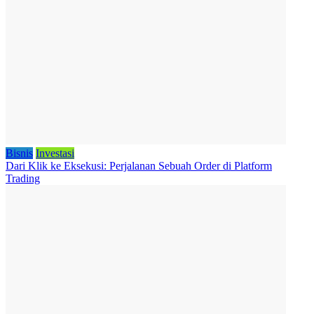
Bisnis
Investasi
Dari Klik ke Eksekusi: Perjalanan Sebuah Order di Platform
Trading