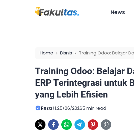
News
Home
Bisnis
Training Odoo: Belajar D
untuk Bisnis dan Perusahaan yang Lebih Efi
Training Odoo: Belajar 
ERP Terintegrasi untuk 
yang Lebih Efisien
Reza H.
25/06/2026
5 min read