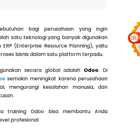
 kebutuhan bagi perusahaan yang ingin
Salah satu teknologi yang banyak digunakan
ERP (Enterprise Resource Planning), yaitu
oses bisnis dalam satu platform terpadu.
igunakan secara global adalah
Odoo
. Di
oo
semakin meningkat karena perusahaan
onal, mengurangi kesalahan manusia, dan
usan.
na training Odoo bisa membantu Anda
vel profesional.