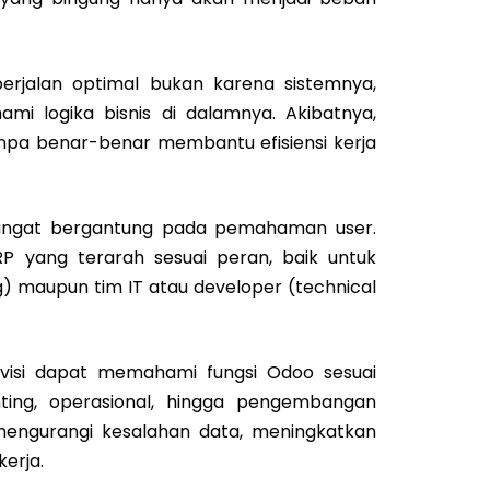
erjalan optimal bukan karena sistemnya,
i logika bisnis di dalamnya. Akibatnya,
npa benar-benar membantu efisiensi kerja
sangat bergantung pada pemahaman user.
RP yang terarah sesuai peran, baik untuk
g) maupun tim IT atau developer (technical
ivisi dapat memahami fungsi Odoo sesuai
ting, operasional, hingga pengembangan
mengurangi kesalahan data, meningkatkan
erja.