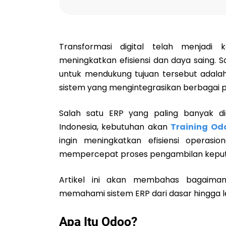
Transformasi digital telah menjadi
meningkatkan efisiensi dan daya saing. 
untuk mendukung tujuan tersebut adalah 
sistem yang mengintegrasikan berbagai pr
Salah satu ERP yang paling banyak d
Indonesia, kebutuhan akan
Training Od
ingin meningkatkan efisiensi operasi
mempercepat proses pengambilan keput
Artikel ini akan membahas bagaima
memahami sistem ERP dari dasar hingga le
Apa Itu Odoo?