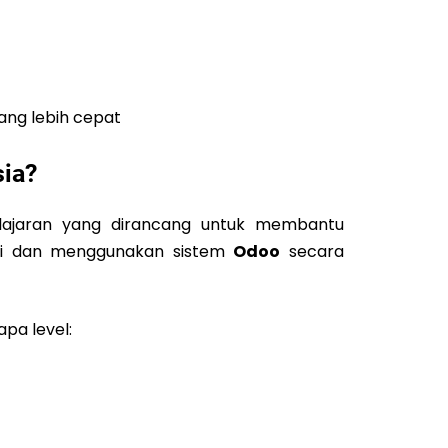
ang lebih cepat
sia?
lajaran yang dirancang untuk membantu
i dan menggunakan sistem
Odoo
secara
apa level: