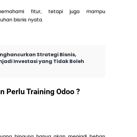
emahami fitur, tetapi juga mampu
han bisnis nyata.
nghancurkan Strategi Bisnis,
jadi Investasi yang Tidak Boleh
n Perlu Training Odoo ?
r yang bingung hanya akan menjadi beban