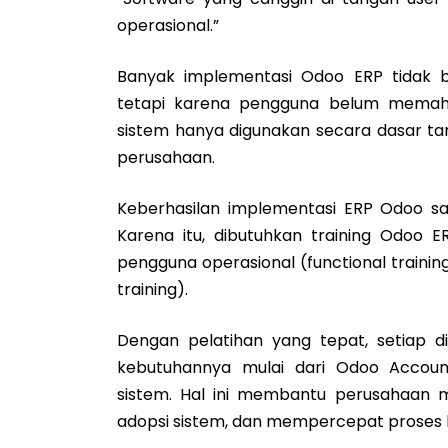
operasional.”
Banyak implementasi Odoo ERP tidak b
tetapi karena pengguna belum memaham
sistem hanya digunakan secara dasar ta
perusahaan.
Keberhasilan implementasi ERP Odoo 
Karena itu, dibutuhkan training Odoo E
pengguna operasional (functional trainin
training).
Dengan pelatihan yang tepat, setiap d
kebutuhannya mulai dari Odoo Accoun
sistem. Hal ini membantu perusahaan 
adopsi sistem, dan mempercepat proses k