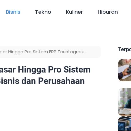
Bisnis
Tekno
Kuliner
Hiburan
Terp
asar Hingga Pro Sistem ERP Terintegrasi
sien
Dasar Hingga Pro Sistem
Bisnis dan Perusahaan