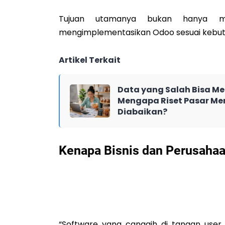
Tujuan utamanya bukan hanya m
mengimplementasikan Odoo sesuai kebutu
Artikel Terkait
Data yang Salah Bisa Me
Mengapa Riset Pasar Men
Diabaikan?
Kenapa Bisnis dan Perusahaa
“Software yang canggih di tangan use