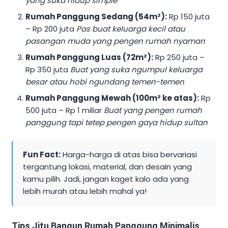
yang suka hidup simple
Rumah Panggung Sedang (54m²):
Rp 150 juta
– Rp 200 juta
Pas buat keluarga kecil atau
pasangan muda yang pengen rumah nyaman
Rumah Panggung Luas (72m²):
Rp 250 juta –
Rp 350 juta
Buat yang suka ngumpul keluarga
besar atau hobi ngundang temen-temen
Rumah Panggung Mewah (100m² ke atas):
Rp
500 juta – Rp 1 miliar
Buat yang pengen rumah
panggung tapi tetep pengen gaya hidup sultan
Fun Fact:
Harga-harga di atas bisa bervariasi
tergantung lokasi, material, dan desain yang
kamu pilih. Jadi, jangan kaget kalo ada yang
lebih murah atau lebih mahal ya!
Tips Jitu Bangun Rumah Panggung Minimalis