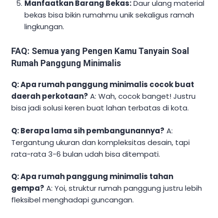
Manfaatkan Barang Bekas:
Daur ulang material
bekas bisa bikin rumahmu unik sekaligus ramah
lingkungan.
FAQ: Semua yang Pengen Kamu Tanyain Soal
Rumah Panggung Minimalis
Q: Apa rumah panggung minimalis cocok buat
daerah perkotaan?
A: Wah, cocok banget! Justru
bisa jadi solusi keren buat lahan terbatas di kota.
Q: Berapa lama sih pembangunannya?
A:
Tergantung ukuran dan kompleksitas desain, tapi
rata-rata 3-6 bulan udah bisa ditempati.
Q: Apa rumah panggung minimalis tahan
gempa?
A: Yoi, struktur rumah panggung justru lebih
fleksibel menghadapi guncangan.