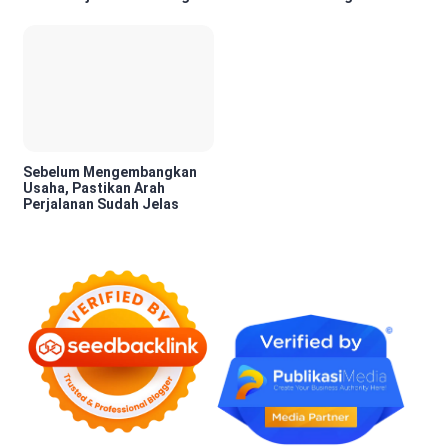
Berharga di Era Digital
dan Pengambilan Keputusan
Sebelum Mengembangkan
Usaha, Pastikan Arah
Perjalanan Sudah Jelas