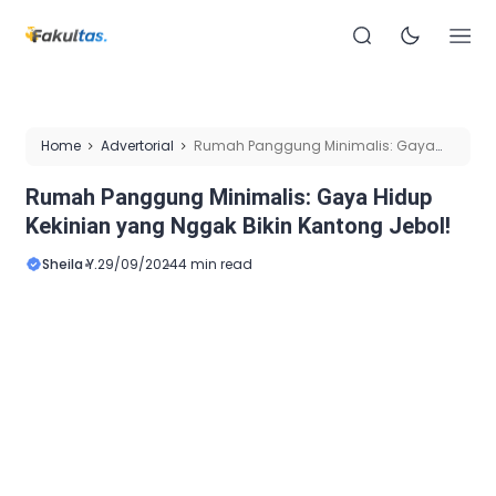
Home
Advertorial
Rumah Panggung Minimalis: Gaya
Hidup Kekinian yang Nggak Bikin Kantong Jebol!
Rumah Panggung Minimalis: Gaya Hidup
Kekinian yang Nggak Bikin Kantong Jebol!
Sheila Y.
29/09/2024
4 min read