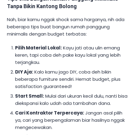
Tanpa Bikin Kantong Bolong
Nah, biar kamu nggak shock sama harganya, nih ada
beberapa tips buat bangun rumah panggung
minimalis dengan budget terbatas:
Pilih Material Lokal:
Kayu jati atau ulin emang
keren, tapi coba deh pake kayu lokal yang lebih
terjangkau.
DIY Aja:
Kalo kamu jago DIY, coba deh bikin
beberapa furniture sendiri. Hemat budget, plus
satisfaction guaranteed!
Start Small:
Mulai dari ukuran kecil dulu, nanti bisa
diekspansi kalo udah ada tambahan dana.
Cari Kontraktor Terpercaya:
Jangan asal pilih
ya, cari yang berpengalaman biar hasilnya nggak
mengecewakan.