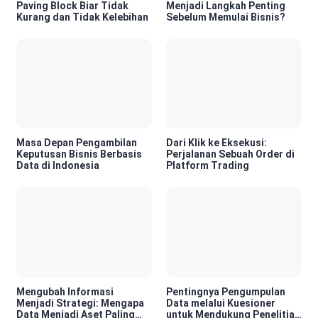
Paving Block Biar Tidak
Menjadi Langkah Penting
Kurang dan Tidak Kelebihan
Sebelum Memulai Bisnis?
Masa Depan Pengambilan
Dari Klik ke Eksekusi:
Keputusan Bisnis Berbasis
Perjalanan Sebuah Order di
Data di Indonesia
Platform Trading
Mengubah Informasi
Pentingnya Pengumpulan
Menjadi Strategi: Mengapa
Data melalui Kuesioner
Data Menjadi Aset Paling
untuk Mendukung Penelitian