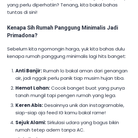
yang perlu diperhatiin? Tenang, kita bakal bahas
tuntas di sini!
Kenapa Sih Rumah Panggung Minimalis Jadi
Primadona?
Sebelum kita ngomongin harga, yuk kita bahas dulu
kenapa rumah panggung minimalis lagi hits banget:
Anti Banjir:
Rumah lo bakal aman dari genangan
air, jadi nggak perlu panik tiap musim hujan tiba.
Hemat Lahan:
Cocok banget buat yang punya
tanah mungil tapi pengen rumah yang lega.
Keren Abis:
Desainnya unik dan instagramable,
siap-siap aja feed IG kamu bakal rame!
Sejuk Alami:
Sirkulasi udara yang bagus bikin
rumah tetep adem tanpa AC.