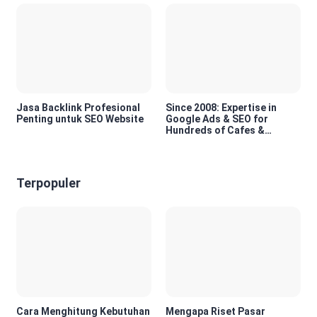
Jasa Backlink Profesional
Since 2008: Expertise in
Penting untuk SEO Website
Google Ads & SEO for
Hundreds of Cafes &
Restaurants in Bali
Terpopuler
Cara Menghitung Kebutuhan
Mengapa Riset Pasar