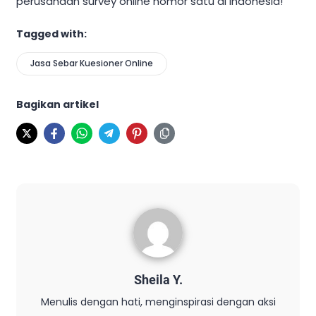
perusahaan survey online nomor satu di Indonesia!
Tagged with:
Jasa Sebar Kuesioner Online
Bagikan artikel
Sheila Y.
Menulis dengan hati, menginspirasi dengan aksi