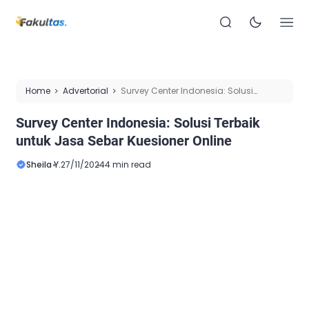
Home
Advertorial
Survey Center Indonesia: Solusi
Terbaik untuk Jasa Sebar Kuesioner Online
Survey Center Indonesia: Solusi Terbaik
untuk Jasa Sebar Kuesioner Online
Sheila Y.
27/11/2024
4 min read