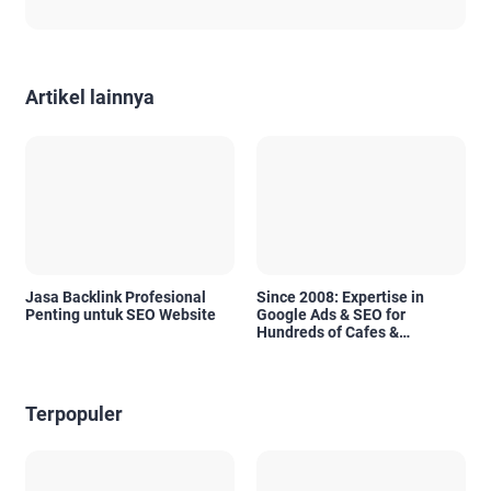
Artikel lainnya
Jasa Backlink Profesional
Since 2008: Expertise in
Penting untuk SEO Website
Google Ads & SEO for
Hundreds of Cafes &
Restaurants in Bali
Terpopuler