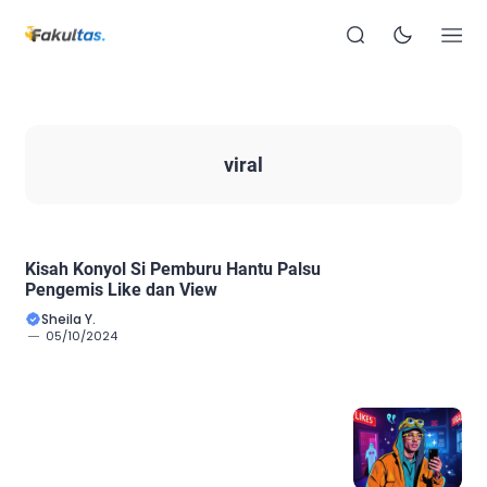
viral
Kisah Konyol Si Pemburu Hantu Palsu
Pengemis Like dan View
Sheila Y.
05/10/2024