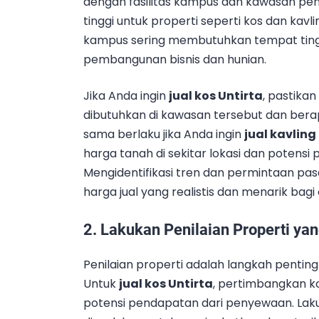
dengan fasilitas kampus dan kawasan pen
tinggi untuk properti seperti kos dan kavl
kampus sering membutuhkan tempat ting
pembangunan bisnis dan hunian.
Jika Anda ingin
jual kos Untirta
, pastika
dibutuhkan di kawasan tersebut dan bera
sama berlaku jika Anda ingin
jual kavling
harga tanah di sekitar lokasi dan potens
Mengidentifikasi tren dan permintaan 
harga jual yang realistis dan menarik bagi
2.
Lakukan Penilaian Properti ya
Penilaian properti adalah langkah pentin
Untuk
jual kos Untirta
, pertimbangkan ko
potensi pendapatan dari penyewaan. Lakuk