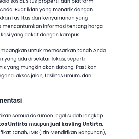
a sosial, situs properti, dan platform
Anda. Buat iklan yang menarik dengan
ukkan fasilitas dan kenyamanan yang
pa mencantumkan informasi tentang harga
 lokasi yang dekat dengan kampus.
rtimbangkan untuk memasarkan tanah Anda
ng ada di sekitar lokasi, seperti
s yang mungkin akan datang. Pastikan
nai akses jalan, fasilitas umum, dan
mentasi
astikan semua dokumen legal sudah lengkap
kos Untirta
maupun
jual kavling Untirta
,
ifikat tanah, IMB (Izin Mendirikan Bangunan),