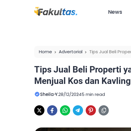
News
Home
Advertorial
Tips Jual Beli Prop
dan Kavling di Untirta
Tips Jual Beli Properti 
Menjual Kos dan Kavling 
Sheila Y.
28/12/2024
5 min read