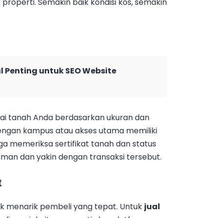
properti. Semakin baik kondisi kos, semakin
l Penting untuk SEO Website
nilai tanah Anda berdasarkan ukuran dan
t dengan kampus atau akses utama memiliki
 juga memeriksa sertifikat tanah dan status
aman dan yakin dengan transaksi tersebut.
t
uk menarik pembeli yang tepat. Untuk
jual