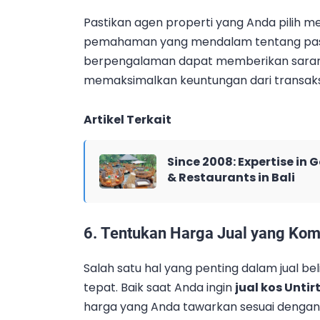
Pastikan agen properti yang Anda pilih me
pemahaman yang mendalam tentang pasar 
berpengalaman dapat memberikan saran d
memaksimalkan keuntungan dari transaksi 
Artikel Terkait
Since 2008: Expertise in 
& Restaurants in Bali
6.
Tentukan Harga Jual yang Komp
Salah satu hal yang penting dalam jual b
tepat. Baik saat Anda ingin
jual kos Untir
harga yang Anda tawarkan sesuai dengan k