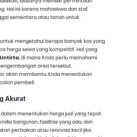
didikan, biasanya memiliki permintaan
ing. Hal ini karena mahasiswa dan staf
gal sementara atau tanah untuk
n untuk mengetahui berapa banyak kos yang
pa harga sewa yang kompetitif. Hal yang
 Untirta
, di mana Anda perlu memahami
i pengembangan area tersebut.
pasar akan membantu Anda menentukan
 calon pembeli.
ng Akurat
g dalam menentukan harga jual yang tepat.
ndisi bangunan, fasilitas yang ada, dan
an perbaikan atau renovasi kecil jika