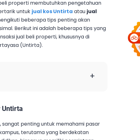
al beli properti membutuhkan pengetahuan
ertarik untuk
jual kos Untirta
atau
jual
ngikuti beberapa tips penting akan
l. Berikut ini adalah beberapa tips yang
saksi jual beli properti, khususnya di
rtayasa (Untirta).
+
 Untirta
ti, sangat penting untuk memahami pasar
tar kampus, terutama yang berdekatan