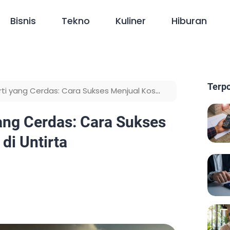
Bisnis
Tekno
Kuliner
Hiburan
Terp
erti yang Cerdas: Cara Sukses Menjual Kos
yang Cerdas: Cara Sukses
di Untirta