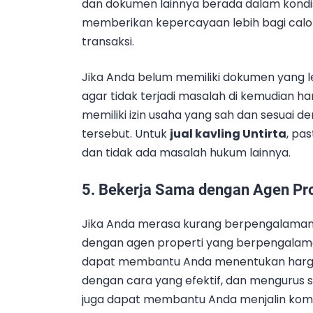
dan dokumen lainnya berada dalam kondi
memberikan kepercayaan lebih bagi cal
transaksi.
Jika Anda belum memiliki dokumen yang 
agar tidak terjadi masalah di kemudian har
memiliki izin usaha yang sah dan sesuai 
tersebut. Untuk
jual kavling Untirta
, pa
dan tidak ada masalah hukum lainnya.
5.
Bekerja Sama dengan Agen Prop
Jika Anda merasa kurang berpengalaman d
dengan agen properti yang berpengalaman
dapat membantu Anda menentukan harga
dengan cara yang efektif, dan mengurus 
juga dapat membantu Anda menjalin komun