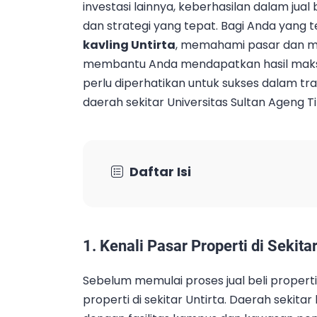
investasi lainnya, keberhasilan dalam ju
dan strategi yang tepat. Bagi Anda yang t
kavling Untirta
, memahami pasar dan me
membantu Anda mendapatkan hasil maksima
perlu diperhatikan untuk sukses dalam tran
daerah sekitar Universitas Sultan Ageng Ti
Daftar Isi
1.
Kenali Pasar Properti di Sekitar
Sebelum memulai proses jual beli proper
properti di sekitar Untirta. Daerah seki