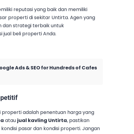
miliki reputasi yang baik dan memiliki
properti di sekitar Untirta. Agen yang
an strategi terbaik untuk
jual beli properti Anda.
Google Ads & SEO for Hundreds of Cafes
etitif
eli properti adalah penentuan harga yang
ta
atau
jual kavling Untirta
, pastikan
ondisi pasar dan kondisi properti. Jangan