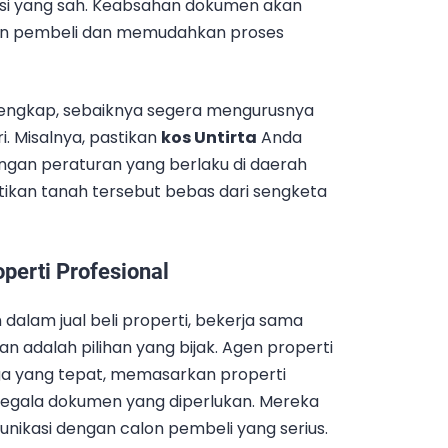
si yang sah. Keabsahan dokumen akan
on pembeli dan memudahkan proses
lengkap, sebaiknya segera mengurusnya
i. Misalnya, pastikan
kos Untirta
Anda
dengan peraturan yang berlaku di daerah
stikan tanah tersebut bebas dari sengketa
erti Profesional
alam jual beli properti, bekerja sama
 adalah pilihan yang bijak. Agen properti
 yang tepat, memasarkan properti
segala dokumen yang diperlukan. Mereka
ikasi dengan calon pembeli yang serius.