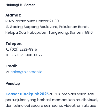
Hubungi Hi Screen
Alamat:
Ruko Paramount Center 2 B30
Jl. Gading Serpong Boulevard, Pakulonan Barat,
Kelapa Dua, Kabupaten Tangerang, Banten 15810
Telepon:
📞 (021) 2222-9915
📱 +62 812-1880-8872
Email:
✉️
sales@hiscreen.id
Penutup
Konser
Blackpink 2025
di GBK menjadi salah satu
pertunjukan yang berhasil memadukan musik, visual,
dan teknologi secara seimbang. Videotron raksasa