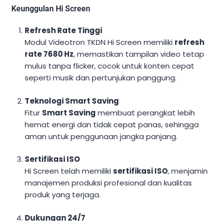
Keunggulan Hi Screen
Refresh Rate Tinggi
Modul Videotron TKDN Hi Screen memiliki
refresh
rate 7680 Hz
, memastikan tampilan video tetap
mulus tanpa flicker, cocok untuk konten cepat
seperti musik dan pertunjukan panggung.
Teknologi Smart Saving
Fitur
Smart Saving
membuat perangkat lebih
hemat energi dan tidak cepat panas, sehingga
aman untuk penggunaan jangka panjang.
Sertifikasi ISO
Hi Screen telah memiliki
sertifikasi ISO
, menjamin
manajemen produksi profesional dan kualitas
produk yang terjaga.
Dukungan 24/7