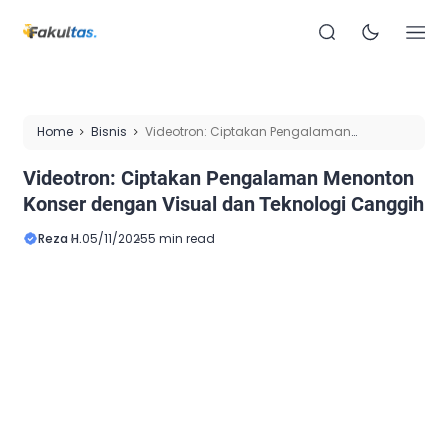
Home
Bisnis
Videotron: Ciptakan Pengalaman
Menonton Konser dengan Visual dan Teknologi Canggih
Videotron: Ciptakan Pengalaman Menonton
Konser dengan Visual dan Teknologi Canggih
Reza H.
05/11/2025
5 min read