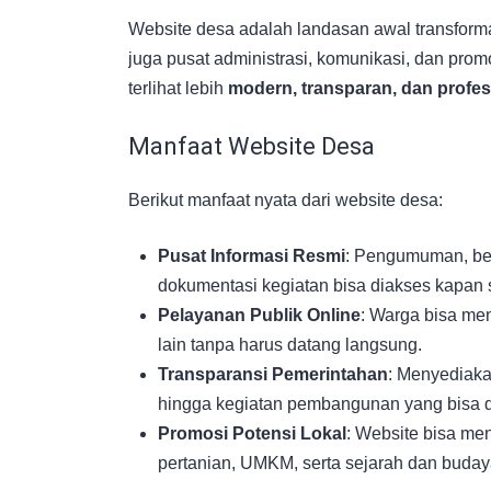
Website desa adalah landasan awal transformasi
juga pusat administrasi, komunikasi, dan pro
terlihat lebih
modern, transparan, dan profes
Manfaat Website Desa
Berikut manfaat nyata dari website desa:
Pusat Informasi Resmi
: Pengumuman, ber
dokumentasi kegiatan bisa diakses kapan 
Pelayanan Publik Online
: Warga bisa me
lain tanpa harus datang langsung.
Transparansi Pemerintahan
: Menyediaka
hingga kegiatan pembangunan yang bisa d
Promosi Potensi Lokal
: Website bisa men
pertanian, UMKM, serta sejarah dan buday