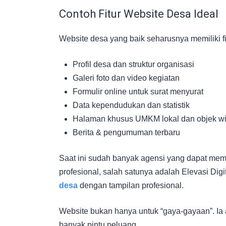
Contoh Fitur Website Desa Ideal
Website desa yang baik seharusnya memiliki fit
Profil desa dan struktur organisasi
Galeri foto dan video kegiatan
Formulir online untuk surat menyurat
Data kependudukan dan statistik
Halaman khusus UMKM lokal dan objek wi
Berita & pengumuman terbaru
Saat ini sudah banyak agensi yang dapat me
profesional, salah satunya adalah Elevasi Digi
desa
dengan tampilan profesional.
Website bukan hanya untuk “gaya-gayaan”. Ia
banyak pintu peluang.