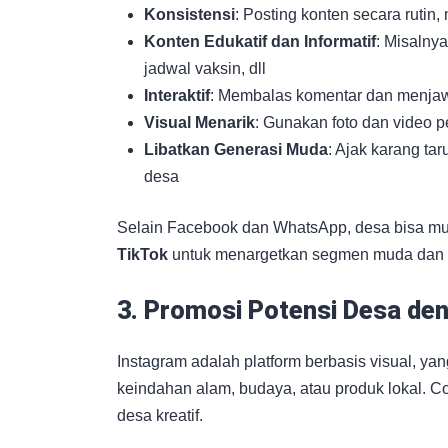
Konsistensi
: Posting konten secara rutin
Konten Edukatif dan Informatif
: Misalny
jadwal vaksin, dll
Interaktif
: Membalas komentar dan menja
Visual Menarik
: Gunakan foto dan video 
Libatkan Generasi Muda
: Ajak karang tar
desa
Selain Facebook dan WhatsApp, desa bisa 
TikTok
untuk menargetkan segmen muda dan 
3. Promosi Potensi Desa de
Instagram adalah platform berbasis visual, ya
keindahan alam, budaya, atau produk lokal. Co
desa kreatif.