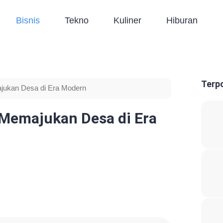
Bisnis
Tekno
Kuliner
Hiburan
Terp
majukan Desa di Era Modern
k Memajukan Desa di Era