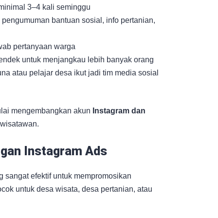
, minimal 3–4 kali seminggu
a pengumuman bantuan sosial, info pertanian,
wab pertanyaan warga
pendek untuk menjangkau lebih banyak orang
una atau pelajar desa ikut jadi tim media sosial
mulai mengembangkan akun
Instagram dan
wisatawan.
ngan Instagram Ads
ng sangat efektif untuk mempromosikan
cok untuk desa wisata, desa pertanian, atau