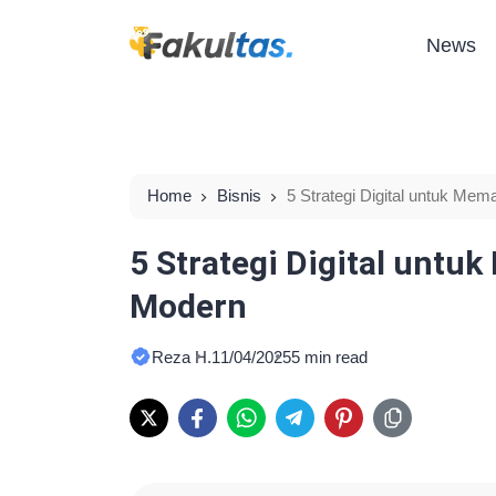
News
Home
Bisnis
5 Strategi Digital untuk Me
5 Strategi Digital untu
Modern
Reza H.
11/04/2025
5 min read