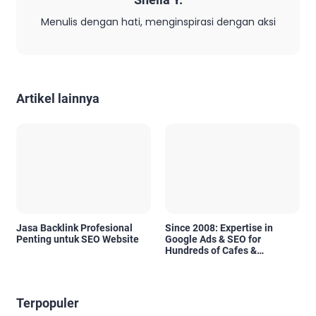
Menulis dengan hati, menginspirasi dengan aksi
Artikel lainnya
Jasa Backlink Profesional
Since 2008: Expertise in
Penting untuk SEO Website
Google Ads & SEO for
Hundreds of Cafes &
Restaurants in Bali
Terpopuler