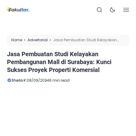
Home
Advertorial
Jasa Pembuatan Studi Kelayakan
Pembangunan Mall di Surabaya: Kunci Sukses Proyek
Jasa Pembuatan Studi Kelayakan
Properti Komersial
Pembangunan Mall di Surabaya: Kunci
Sukses Proyek Properti Komersial
Sheila Y.
08/09/2024
6 min read