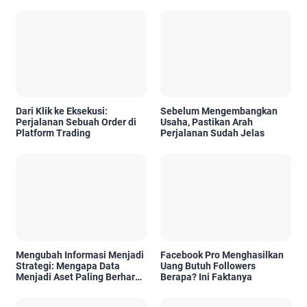
Dari Klik ke Eksekusi:
Sebelum Mengembangkan
Perjalanan Sebuah Order di
Usaha, Pastikan Arah
Platform Trading
Perjalanan Sudah Jelas
Mengubah Informasi Menjadi
Facebook Pro Menghasilkan
Strategi: Mengapa Data
Uang Butuh Followers
Menjadi Aset Paling Berharga
Berapa? Ini Faktanya
di Era Digital