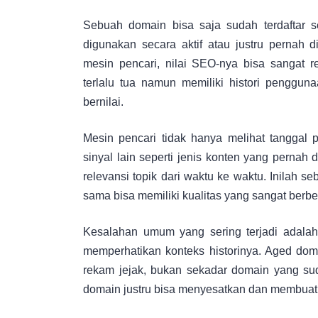
Sebuah domain bisa saja sudah terdaftar se
digunakan secara aktif atau justru pernah 
mesin pencari, nilai SEO-nya bisa sangat r
terlalu tua namun memiliki histori pengguna
bernilai.
Mesin pencari tidak hanya melihat tanggal 
sinyal lain seperti jenis konten yang pernah 
relevansi topik dari waktu ke waktu. Inilah
sama bisa memiliki kualitas yang sangat berb
Kesalahan umum yang sering terjadi adalah
memperhatikan konteks historinya. Aged do
rekam jejak, bukan sekadar domain yang sud
domain justru bisa menyesatkan dan membuat s