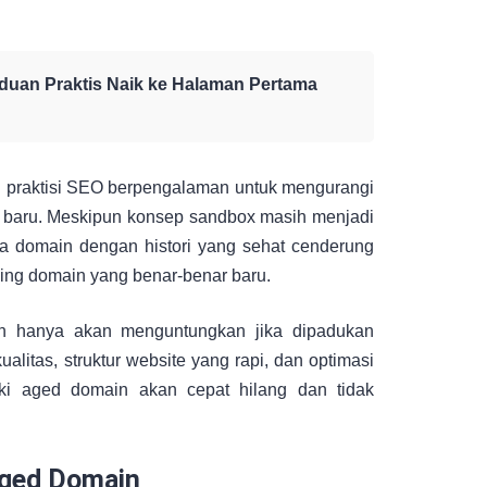
uan Praktis Naik ke Halaman Pertama
eh praktisi SEO berpengalaman untuk mengurangi
n baru. Meskipun konsep sandbox masih menjadi
a domain dengan histori yang sehat cenderung
ing domain yang benar-benar baru.
n hanya akan menguntungkan jika dipadukan
alitas, struktur website yang rapi, dan optimasi
iki aged domain akan cepat hilang dan tidak
Aged Domain