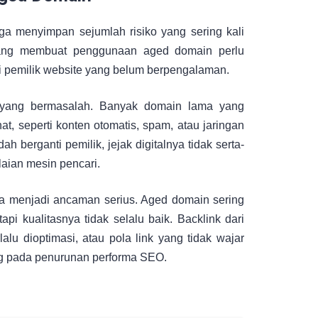
ga menyimpan sejumlah risiko yang sering kali
h yang membuat penggunaan aged domain perlu
i pemilik website yang belum berpengalaman.
n yang bermasalah. Banyak domain lama yang
t, seperti konten otomatis, spam, atau jaringan
h berganti pemilik, jejak digitalnya tidak serta-
laian mesin pencari.
juga menjadi ancaman serius. Aged domain sering
api kualitasnya tidak selalu baik. Backlink dari
lalu dioptimasi, atau pola link yang tidak wajar
ng pada penurunan performa SEO.