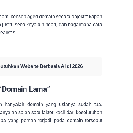
hami konsep aged domain secara objektif: kapan
n justru sebaiknya dihindari, dan bagaimana cara
alistis.
tuhkan Website Berbasis AI di 2026
 “Domain Lama”
 hanyalah domain yang usianya sudah tua.
yalah salah satu faktor kecil dari keseluruhan
apa yang pernah terjadi pada domain tersebut