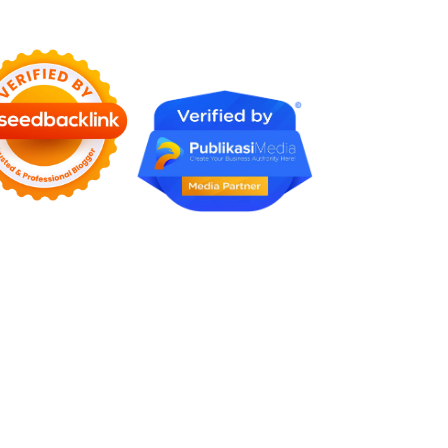
Berharga di Era Digital