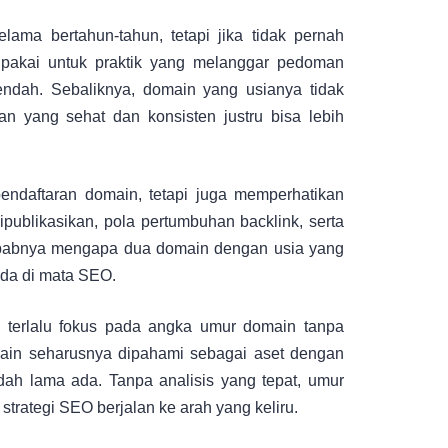
lama bertahun-tahun, tetapi jika tidak pernah
dipakai untuk praktik yang melanggar pedoman
endah. Sebaliknya, domain yang usianya tidak
an yang sehat dan konsisten justru bisa lebih
pendaftaran domain, tetapi juga memperhatikan
dipublikasikan, pola pertumbuhan backlink, serta
 sebabnya mengapa dua domain dengan usia yang
eda di mata SEO.
 terlalu fokus pada angka umur domain tanpa
main seharusnya dipahami sebagai aset dengan
ah lama ada. Tanpa analisis yang tepat, umur
trategi SEO berjalan ke arah yang keliru.