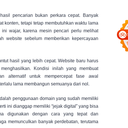
hasil pencarian bukan perkara cepat. Banyak
t konten, tetapi tetap membutuhkan waktu lama
 ini wajar, karena mesin pencari perlu melihat
buah website sebelum memberikan kepercayaan
untut hasil yang lebih cepat. Website baru harus
ai menghasilkan. Kondisi inilah yang membuat
an alternatif untuk mempercepat fase awal
terlalu lama membangun semuanya dari nol.
adalah penggunaan domain yang sudah memiliki
 ini dianggap memiliki “jejak digital” yang bisa
ama digunakan dengan cara yang tepat dan
juga memunculkan banyak perdebatan, terutama