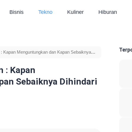
Bisnis
Tekno
Kuliner
Hiburan
Terp
: Kapan Menguntungkan dan Kapan Sebaiknya
 : Kapan
an Sebaiknya Dihindari