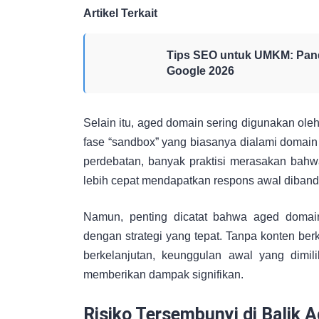
Artikel Terkait
Tips SEO untuk UMKM: Pand
Google 2026
Selain itu, aged domain sering digunakan ol
fase “sandbox” yang biasanya dialami domai
perdebatan, banyak praktisi merasakan bahw
lebih cepat mendapatkan respons awal diband
Namun, penting dicatat bahwa aged domai
dengan strategi yang tepat. Tanpa konten berku
berkelanjutan, keunggulan awal yang dimil
memberikan dampak signifikan.
Risiko Tersembunyi di Balik 