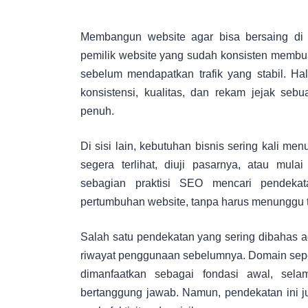
Membangun website agar bisa bersaing di 
pemilik website yang sudah konsisten membua
sebelum mendapatkan trafik yang stabil. Hal
konsistensi, kualitas, dan rekam jejak se
penuh.
Di sisi lain, kebutuhan bisnis sering kali men
segera terlihat, diuji pasarnya, atau mul
sebagian praktisi SEO mencari pendekat
pertumbuhan website, tanpa harus menunggu 
Salah satu pendekatan yang sering dibahas 
riwayat penggunaan sebelumnya. Domain seperti
dimanfaatkan sebagai fondasi awal, sel
bertanggung jawab. Namun, pendekatan ini 