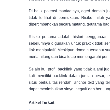
Di balik potensi manfaatnya, aged domain ju
tidak terlihat di permukaan. Risiko inila
dipertimbangkan secara matang, terutama bag
Risiko pertama adalah histori penggunaa
sebelumnya digunakan untuk praktik tidak seha
link manipulatif. Meskipun domain tersebut suda
merta hilang dan bisa tetap memengaruhi peni
Selain itu, profil backlink yang tidak alami 
kali memiliki backlink dalam jumlah besar, tet
situs berkualitas rendah, anchor text yang ter
dapat menimbulkan sinyal negatif dan beruju
Artikel Terkait