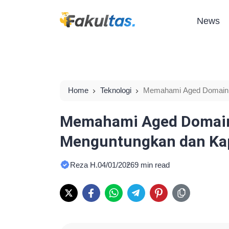
News
Home
Teknologi
Memahami Aged Domain 
Dihindari
Memahami Aged Domain
Menguntungkan dan Kap
Reza H.
04/01/2026
9 min read