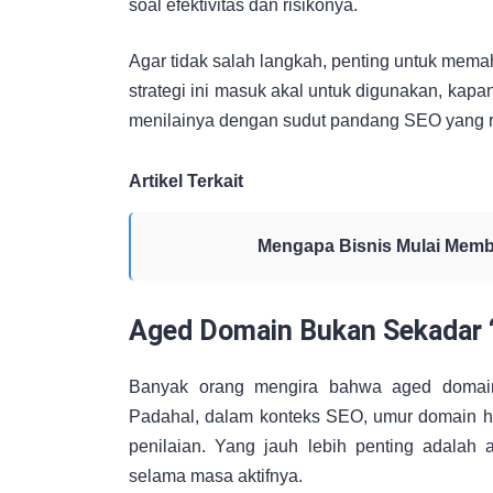
soal efektivitas dan risikonya.
Agar tidak salah langkah, penting untuk mema
strategi ini masuk akal untuk digunakan, kapa
menilainya dengan sudut pandang SEO yang re
Artikel Terkait
Mengapa Bisnis Mulai Membu
Aged Domain Bukan Sekadar
Banyak orang mengira bahwa aged domain
Padahal, dalam konteks SEO, umur domain han
penilaian. Yang jauh lebih penting adalah 
selama masa aktifnya.