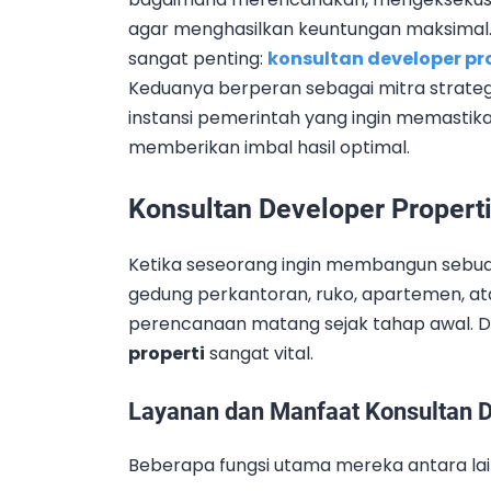
agar menghasilkan keuntungan maksimal. 
sangat penting:
konsultan developer pr
Keduanya berperan sebagai mitra strateg
instansi pemerintah yang ingin memastika
memberikan imbal hasil optimal.
Konsultan Developer Propert
Ketika seseorang ingin membangun sebuah
gedung perkantoran, ruko, apartemen, at
perencanaan matang sejak tahap awal. Di
properti
sangat vital.
Layanan dan Manfaat Konsultan D
Beberapa fungsi utama mereka antara lai