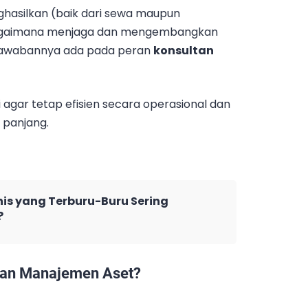
ghasilkan (baik dari sewa maupun
 bagaimana menjaga dan mengembangkan
? Jawabannya ada pada peran
konsultan
 agar tetap efisien secara operasional dan
 panjang.
is yang Terburu-Buru Sering
?
ltan Manajemen Aset?