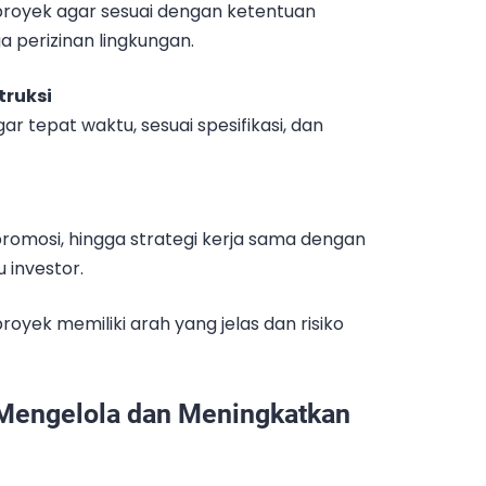
proyek agar sesuai dengan ketentuan
a perizinan lingkungan.
ruksi
tepat waktu, sesuai spesifikasi, dan
romosi, hingga strategi kerja sama dengan
 investor.
oyek memiliki arah yang jelas dan risiko
Mengelola dan Meningkatkan