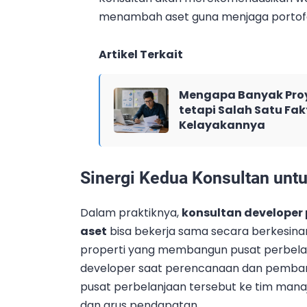
menambah aset guna menjaga portofo
Artikel Terkait
Mengapa Banyak Proy
tetapi Salah Satu Fak
Kelayakannya
Sinergi Kedua Konsultan untu
Dalam praktiknya,
konsultan developer 
aset
bisa bekerja sama secara berkesin
properti yang membangun pusat perbelan
developer saat perencanaan dan pemban
pusat perbelanjaan tersebut ke tim mana
dan arus pendapatan.