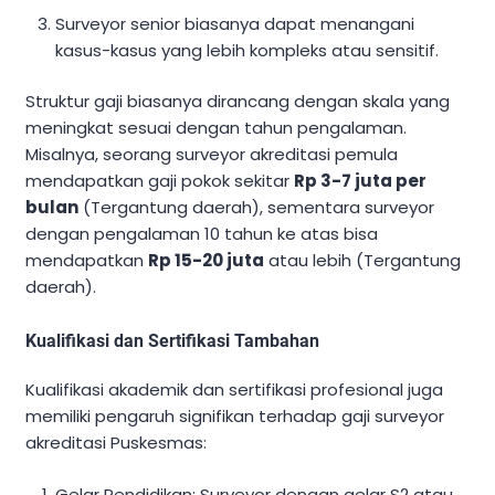
Surveyor senior biasanya dapat menangani
kasus-kasus yang lebih kompleks atau sensitif.
Struktur gaji biasanya dirancang dengan skala yang
meningkat sesuai dengan tahun pengalaman.
Misalnya, seorang surveyor akreditasi pemula
mendapatkan gaji pokok sekitar
Rp 3-7 juta per
bulan
(Tergantung daerah), sementara surveyor
dengan pengalaman 10 tahun ke atas bisa
mendapatkan
Rp 15-20 juta
atau lebih (Tergantung
daerah).
Kualifikasi dan Sertifikasi Tambahan
Kualifikasi akademik dan sertifikasi profesional juga
memiliki pengaruh signifikan terhadap gaji surveyor
akreditasi Puskesmas:
Gelar Pendidikan: Surveyor dengan gelar S2 atau