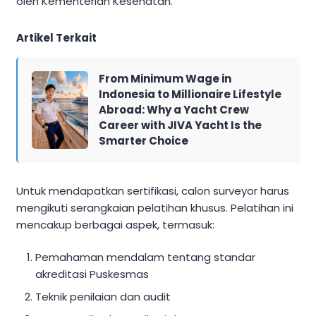
oleh Kementerian Kesehatan.
Artikel Terkait
From Minimum Wage in
Indonesia to Millionaire Lifestyle
Abroad: Why a Yacht Crew
Career with JIVA Yacht Is the
Smarter Choice
Untuk mendapatkan sertifikasi, calon surveyor harus
mengikuti serangkaian pelatihan khusus. Pelatihan ini
mencakup berbagai aspek, termasuk:
Pemahaman mendalam tentang standar
akreditasi Puskesmas
Teknik penilaian dan audit