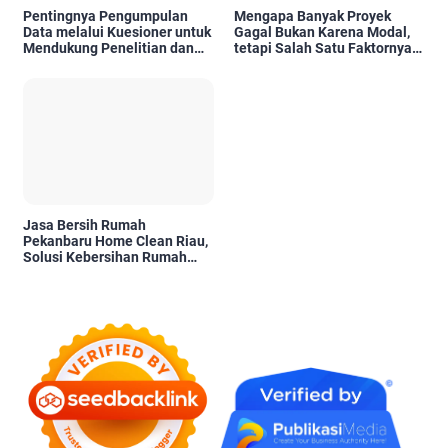
Pentingnya Pengumpulan
Mengapa Banyak Proyek
Data melalui Kuesioner untuk
Gagal Bukan Karena Modal,
Mendukung Penelitian dan
tetapi Salah Satu Faktornya
Pengambilan Keputusan
Karena Tidak Pernah Diuji
Kelayakannya
Jasa Bersih Rumah
Pekanbaru Home Clean Riau,
Solusi Kebersihan Rumah
Profesional