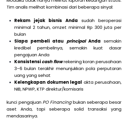
Modalku tidak hanya melihat laporan keuangan statis.
Tim analis melihat kombinasi dari beberapa sinyal:
Rekam jejak bisnis Anda
sudah beroperasi
minimal 2 tahun, omzet minimal Rp 300 juta per
bulan
Siapa pembeli atau
principal
Anda
semakin
kredibel pembelinya, semakin kuat dasar
pengajuan Anda
Konsistensi
cash flow
rekening koran perusahaan
3–6 bulan terakhir menunjukkan pola perputaran
uang yang sehat
Kelengkapan dokumen legal
akta perusahaan,
NIB, NPWP, KTP direktur/komisaris
kunci pengajuan
PO Financing
bukan seberapa besar
aset Anda, tapi seberapa solid transaksi yang
mendasarinya.