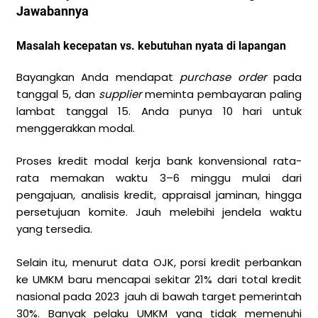
Jawabannya
Masalah kecepatan vs. kebutuhan nyata di lapangan
Bayangkan Anda mendapat
purchase order
pada
tanggal 5, dan
supplier
meminta pembayaran paling
lambat tanggal 15. Anda punya 10 hari untuk
menggerakkan modal.
Proses kredit modal kerja bank konvensional rata-
rata memakan waktu 3–6 minggu mulai dari
pengajuan, analisis kredit, appraisal jaminan, hingga
persetujuan komite. Jauh melebihi jendela waktu
yang tersedia.
Selain itu, menurut data OJK, porsi kredit perbankan
ke UMKM baru mencapai sekitar 21% dari total kredit
nasional pada 2023 jauh di bawah target pemerintah
30%. Banyak pelaku UMKM yang tidak memenuhi