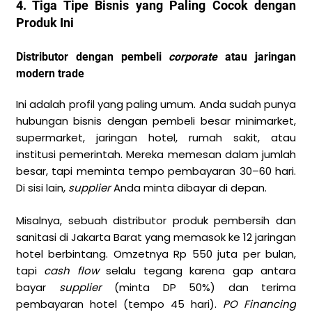
4. Tiga Tipe Bisnis yang Paling Cocok dengan
Produk Ini
Distributor dengan pembeli
corporate
atau jaringan
modern trade
Ini adalah profil yang paling umum. Anda sudah punya
hubungan bisnis dengan pembeli besar minimarket,
supermarket, jaringan hotel, rumah sakit, atau
institusi pemerintah. Mereka memesan dalam jumlah
besar, tapi meminta tempo pembayaran 30–60 hari.
Di sisi lain,
supplier
Anda minta dibayar di depan.
Misalnya, sebuah distributor produk pembersih dan
sanitasi di Jakarta Barat yang memasok ke 12 jaringan
hotel berbintang. Omzetnya Rp 550 juta per bulan,
tapi
cash flow
selalu tegang karena gap antara
bayar
supplier
(minta DP 50%) dan terima
pembayaran hotel (tempo 45 hari).
PO Financing