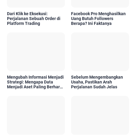
Dari Klik ke Eksekusi:
Facebook Pro Menghasilkan
Perjalanan Sebuah Order di
Uang Butuh Followers
Platform Trading
Berapa? Ini Faktanya
Mengubah Informasi Menjadi
Sebelum Mengembangkan
Strategi: Mengapa Data
Usaha, Pastikan Arah
Menjadi Aset Paling Berharga
Perjalanan Sudah Jelas
di Era Digital