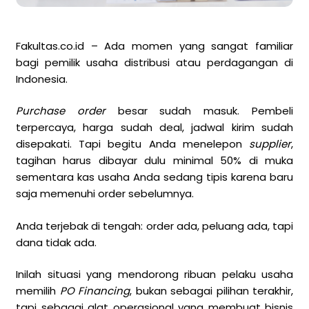
Fakultas.co.id – Ada momen yang sangat familiar
bagi pemilik usaha distribusi atau perdagangan di
Indonesia.
Purchase order
besar sudah masuk. Pembeli
terpercaya, harga sudah deal, jadwal kirim sudah
disepakati. Tapi begitu Anda menelepon
supplier
,
tagihan harus dibayar dulu minimal 50% di muka
sementara kas usaha Anda sedang tipis karena baru
saja memenuhi order sebelumnya.
Anda terjebak di tengah: order ada, peluang ada, tapi
dana tidak ada.
Inilah situasi yang mendorong ribuan pelaku usaha
memilih
PO Financing
, bukan sebagai pilihan terakhir,
tapi sebagai alat operasional yang membuat bisnis