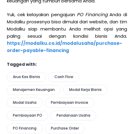
keuangan yang tumbuh bersama Anda.
Yuk, cek kelayakan pengajuan
PO Financing
Anda di
Modalku prosesnya bisa dimulai dari website, dan tim
Modalku siap membantu Anda melihat opsi yang
paling sesuai dengan kondisi bisnis Anda.
https://modalku.co.id/modalusaha/purchase-
order-payable-financing
Tagged with:
Arus Kas Bisnis
Cash Flow
Manajemen Keuangan
Modal Kerja Bisnis
Modal Usaha
Pembiayaan Invoice
Pembiayaan PO
Pendanaan Usaha
PO Financing
Purchase Order