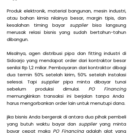
Produk elektronik, material bangunan, mesin industri,
atau bahan kimia nilainya besar, margin tipis, dan
kesalahan timing bayar
supplier
bisa langsung
merusak relasi bisnis yang sudah bertahun-tahun
dibangun.
Misalnya, agen distribusi pipa dan fitting industri di
Sidoarjo yang mendapat order dari kontraktor besar
senilai Rp 1,2 miliar. Pembayaran dari kontraktor dibagi
dua termin 50% setelah kirim, 50% setelah instalasi
selesai. Tapi
supplier
pipa minta dibayar tunai
sebelum produksi dimulai.
PO Financing
memungkinkan transaksi ini berjalan tanpa Anda
harus mengorbankan order lain untuk menutupi dana.
jika bisnis Anda bergerak di antara dua pihak pembeli
yang butuh waktu bayar dan
supplier
yang minta
bayar cepat maka
PO Financing
adalah alat yang