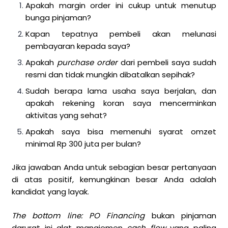
Apakah margin order ini cukup untuk menutup
bunga pinjaman?
Kapan tepatnya pembeli akan melunasi
pembayaran kepada saya?
Apakah
purchase order
dari pembeli saya sudah
resmi dan tidak mungkin dibatalkan sepihak?
Sudah berapa lama usaha saya berjalan, dan
apakah rekening koran saya mencerminkan
aktivitas yang sehat?
Apakah saya bisa memenuhi syarat omzet
minimal Rp 300 juta per bulan?
Jika jawaban Anda untuk sebagian besar pertanyaan
di atas positif, kemungkinan besar Anda adalah
kandidat yang layak.
The bottom line:
PO Financing
bukan pinjaman
darurat ini alat manajemen
cash flow
yang paling