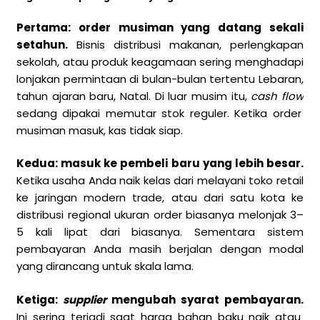
Pertama: order musiman yang datang sekali
setahun.
Bisnis distribusi makanan, perlengkapan
sekolah, atau produk keagamaan sering menghadapi
lonjakan permintaan di bulan-bulan tertentu Lebaran,
tahun ajaran baru, Natal. Di luar musim itu,
cash flow
sedang dipakai memutar stok reguler. Ketika order
musiman masuk, kas tidak siap.
Kedua: masuk ke pembeli baru yang lebih besar.
Ketika usaha Anda naik kelas dari melayani toko retail
ke jaringan modern trade, atau dari satu kota ke
distribusi regional ukuran order biasanya melonjak 3–
5 kali lipat dari biasanya. Sementara sistem
pembayaran Anda masih berjalan dengan modal
yang dirancang untuk skala lama.
Ketiga:
supplier
mengubah syarat pembayaran.
Ini sering terjadi saat harga bahan baku naik atau