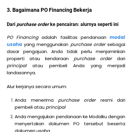
3. Bagaimana PO Financing Bekerja
Dari
purchase order
ke pencairan: alurnya seperti ini
PO Financing
adalah fasilitas pendanaan
modal
usaha
yang menggunakan
purchase order
sebagai
dasar pengajuan. Anda tidak perlu menjaminkan
properti atau
kendaraan
purchase order
dari
principal
atau pembeli Anda yang menjadi
landasannya.
Alur kerjanya secara umum:
Anda menerima
purchase order
resmi dari
pembeli atau
principal
Anda mengajukan pendanaan ke Modalku dengan
menyertakan dokumen PO tersebut beserta
dokumen usaha