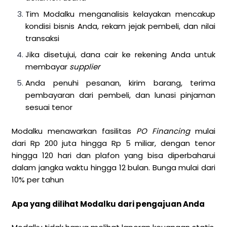
Tim Modalku menganalisis kelayakan mencakup
kondisi bisnis Anda, rekam jejak pembeli, dan nilai
transaksi
Jika disetujui, dana cair ke rekening Anda untuk
membayar
supplier
Anda penuhi pesanan, kirim barang, terima
pembayaran dari pembeli, dan lunasi pinjaman
sesuai tenor
Modalku menawarkan fasilitas
PO Financing
mulai
dari Rp 200 juta hingga Rp 5 miliar, dengan tenor
hingga 120 hari dan plafon yang bisa diperbaharui
dalam jangka waktu hingga 12 bulan. Bunga mulai dari
10% per tahun
Apa yang dilihat Modalku dari pengajuan Anda