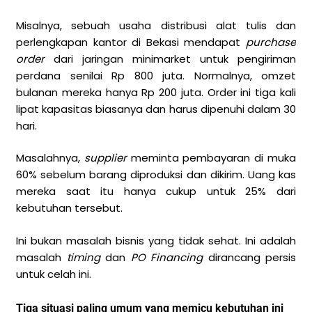
Misalnya, sebuah usaha distribusi alat tulis dan
perlengkapan kantor di Bekasi mendapat
purchase
order
dari jaringan minimarket untuk pengiriman
perdana senilai Rp 800 juta. Normalnya, omzet
bulanan mereka hanya Rp 200 juta. Order ini tiga kali
lipat kapasitas biasanya dan harus dipenuhi dalam 30
hari.
Masalahnya,
supplier
meminta pembayaran di muka
60% sebelum barang diproduksi dan dikirim. Uang kas
mereka saat itu hanya cukup untuk 25% dari
kebutuhan tersebut.
Ini bukan masalah bisnis yang tidak sehat. Ini adalah
masalah
timing
dan
PO Financing
dirancang persis
untuk celah ini.
Tiga situasi paling umum yang memicu kebutuhan ini