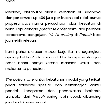
Anda.
Misalnya, distributor plastik kemasan di Surabaya
dengan omzet Rp 400 juta per bulan tapi tidak punya
properti atas nama perusahaan akan kesulitan di
bank. Tapi dengan
purchase order
resmi dari pembeli
terpercaya, pengajuan
PO Financing
di
fintech
bisa
jauh lebih relevan.
Kami paham, urusan modal kerja itu menegangkan
apalagi ketika Anda sudah di titik hampir kehilangan
order besar hanya karena masalah waktu dan
mekanisme pencairan.
The bottom line:
untuk kebutuhan modal yang terikat
pada transaksi spesifik dan bertenggat waktu
pendek, kecepatan dan pendekatan berbasis
transaksi dari
fintech
sering lebih cocok dibanding
jalur bank konvensional.